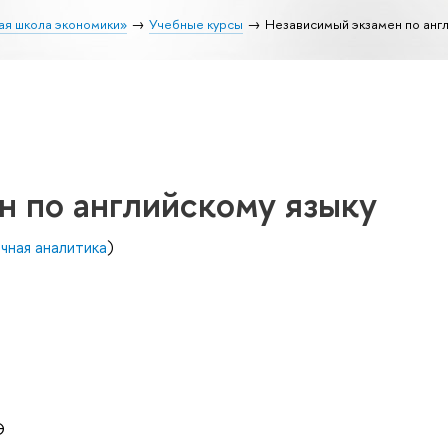
ая школа экономики»
Учебные курсы
Независимый экзамен по англ
н по английскому языку
чная аналитика
)
Э