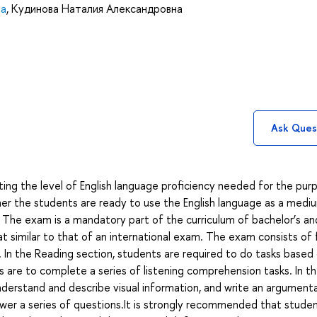
на
,
Кудинова Наталия Александровна
Ask Ques
ing the level of English language proficiency needed for the pur
r the students are ready to use the English language as a medi
 The exam is a mandatory part of the curriculum of bachelor’s an
mat similar to that of an international exam. The exam consists of 
iew. In the Reading section, students are required to do tasks based
s are to complete a series of listening comprehension tasks. In t
derstand and describe visual information, and write an argument
swer a series of questions.It is strongly recommended that stude