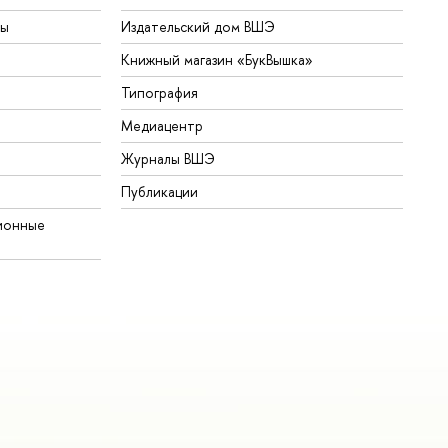
ты
Издательский дом ВШЭ
Книжный магазин «БукВышка»
Типография
Медиацентр
Журналы ВШЭ
Публикации
ионные