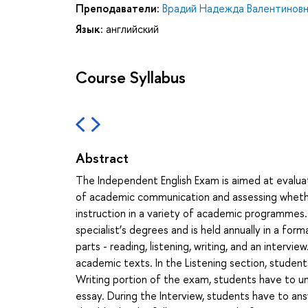
Преподаватели:
Врадий Надежда Валентинов
Язык:
английский
Course Syllabus
Abstract
The Independent English Exam is aimed at evaluat
of academic communication and assessing whethe
instruction in a variety of academic programmes.
specialist’s degrees and is held annually in a for
parts - reading, listening, writing, and an interv
academic texts. In the Listening section, student
Writing portion of the exam, students have to un
essay. During the Interview, students have to an