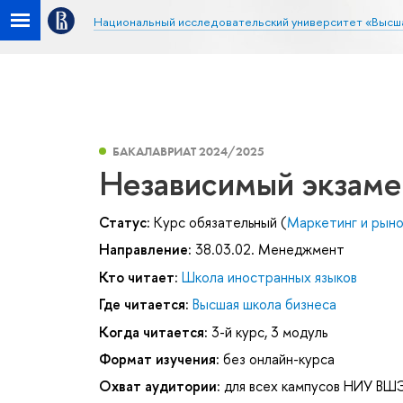
Национальный исследовательский университет «Высш
БАКАЛАВРИАТ 2024/2025
Независимый экзаме
Статус:
Курс обязательный (
Маркетинг и рыно
Направление:
38.03.02. Менеджмент
Кто читает:
Школа иностранных языков
Где читается:
Высшая школа бизнеса
Когда читается:
3-й курс, 3 модуль
Формат изучения:
без онлайн-курса
Охват аудитории:
для всех кампусов НИУ ВШ