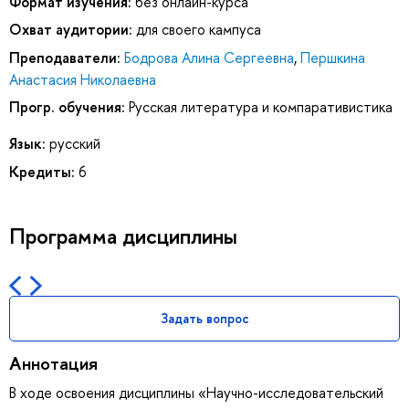
Формат изучения:
без онлайн-курса
Охват аудитории:
для своего кампуса
Преподаватели:
Бодрова Алина Сергеевна
,
Першкина
Анастасия Николаевна
Прогр. обучения:
Русская литература и компаративистика
Язык:
русский
Кредиты:
6
Программа дисциплины
Задать вопрос
Аннотация
В ходе освоения дисциплины «Научно-исследовательский