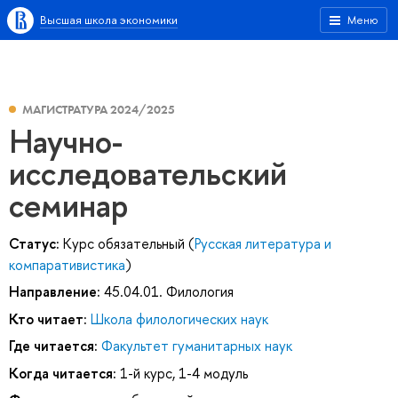
Высшая школа экономики
Меню
МАГИСТРАТУРА 2024/2025
Научно-
исследовательский
семинар
Статус:
Курс обязательный (
Русская литература и
компаративистика
)
Направление:
45.04.01. Филология
Кто читает:
Школа филологических наук
Где читается:
Факультет гуманитарных наук
Когда читается:
1-й курс, 1-4 модуль