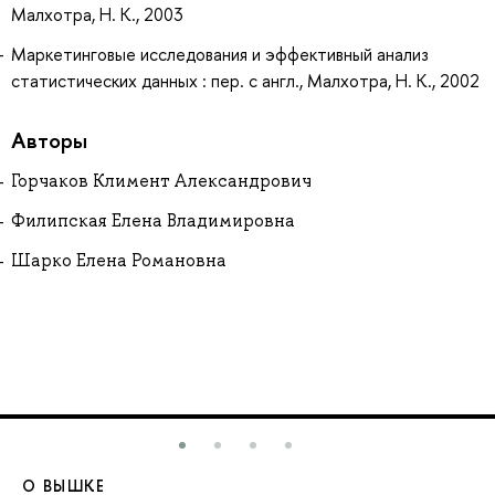
Малхотра, Н. К., 2003
Маркетинговые исследования и эффективный анализ
статистических данных : пер. с англ., Малхотра, Н. К., 2002
Авторы
Горчаков Климент Александрович
Филипская Елена Владимировна
Шарко Елена Романовна
О ВЫШКЕ
О