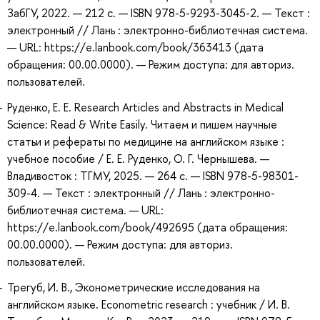
ЗабГУ, 2022. — 212 с. — ISBN 978-5-9293-3045-2. — Текст :
электронный // Лань : электронно-библиотечная система.
— URL: https://e.lanbook.com/book/363413 (дата
обращения: 00.00.0000). — Режим доступа: для авториз.
пользователей.
Руденко, Е. Е. Research Articles and Abstracts in Medical
Science: Read & Write Easily. Читаем и пишем научные
статьи и рефераты по медицине на английском языке :
учебное пособие / Е. Е. Руденко, О. Г. Чернышева. —
Владивосток : ТГМУ, 2025. — 264 с. — ISBN 978-5-98301-
309-4. — Текст : электронный // Лань : электронно-
библиотечная система. — URL:
https://e.lanbook.com/book/492695 (дата обращения:
00.00.0000). — Режим доступа: для авториз.
пользователей.
Трегуб, И. В., Эконометрические исследования на
английском языке. Econometric research : учебник / И. В.