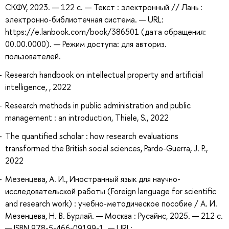
СКФУ, 2023. — 122 с. — Текст : электронный // Лань :
электронно-библиотечная система. — URL:
https://e.lanbook.com/book/386501 (дата обращения:
00.00.0000). — Режим доступа: для авториз.
пользователей.
Research handbook on intellectual property and artificial
intelligence, , 2022
Research methods in public administration and public
management : an introduction, Thiele, S., 2022
The quantified scholar : how research evaluations
transformed the British social sciences, Pardo-Guerra, J. P.,
2022
Мезенцева, А. И., Иностранный язык для научно-
исследовательской работы (Foreign language for scientific
and research work) : учебно-методическое пособие / А. И.
Мезенцева, Н. В. Бурлай. — Москва : Русайнс, 2025. — 212 с.
— ISBN 978-5-466-09199-1. — URL: