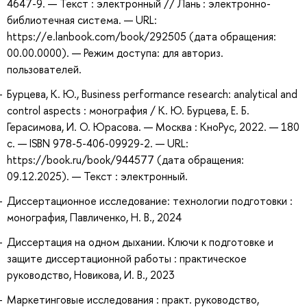
4647-9. — Текст : электронный // Лань : электронно-
библиотечная система. — URL:
https://e.lanbook.com/book/292505 (дата обращения:
00.00.0000). — Режим доступа: для авториз.
пользователей.
Бурцева, К. Ю., Business performance research: analytical and
control aspects : монография / К. Ю. Бурцева, Е. Б.
Герасимова, И. О. Юрасова. — Москва : КноРус, 2022. — 180
с. — ISBN 978-5-406-09929-2. — URL:
https://book.ru/book/944577 (дата обращения:
09.12.2025). — Текст : электронный.
Диссертационное исследование: технологии подготовки :
монография, Павличенко, Н. В., 2024
Диссертация на одном дыхании. Ключи к подготовке и
защите диссертационной работы : практическое
руководство, Новикова, И. В., 2023
Маркетинговые исследования : практ. руководство,