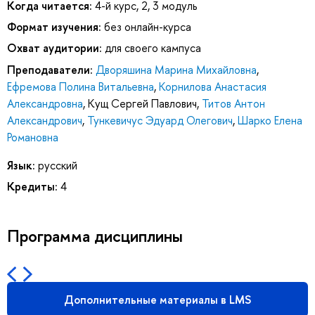
Когда читается:
4-й курс, 2, 3 модуль
Формат изучения:
без онлайн-курса
Охват аудитории:
для своего кампуса
Преподаватели:
Дворяшина Марина Михайловна
,
Ефремова Полина Витальевна
,
Корнилова Анастасия
Александровна
,
Кущ Сергей Павлович
,
Титов Антон
Александрович
,
Тункевичус Эдуард Олегович
,
Шарко Елена
Романовна
Язык:
русский
Кредиты:
4
Программа дисциплины
Дополнительные материалы в LMS