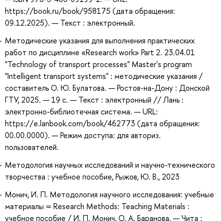
https://book.ru/book/958175 (дата обращения:
09.12.2025). — Текст : электронный.
Методические указания для выполнения практических
работ по дисциплине «Research work» Part 2. 23.04.01
"Technology of transport processes" Master's program
"Intelligent transport systems" : методические указания /
составитель О. Ю. Булатова. — Ростов-на-Дону : Донской
ГТУ, 2025. — 19 с. — Текст : электронный // Лань :
электронно-библиотечная система. — URL:
https://e.lanbook.com/book/462773 (дата обращения:
00.00.0000). — Режим доступа: для авториз.
пользователей.
Методология научных исследований и научно-технического
творчества : учебное пособие, Рыжов, Ю. В., 2023
Монич, И. П. Методология научного исследования: учебные
материалы = Research Methods: Teaching Materials :
учебное пособие / И. П. Монич, О. А. Баранова. — Чита :