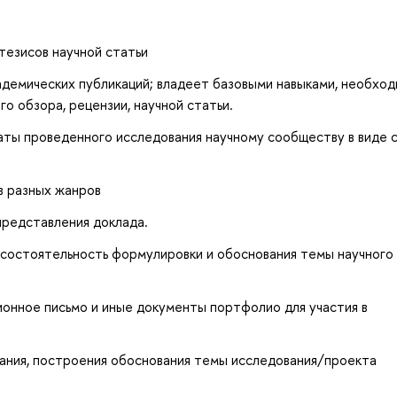
тезисов научной статьи
демических публикаций; владеет базовыми навыками, необхо
го обзора, рецензии, научной статьи.
ты проведенного исследования научному сообществу в виде 
в разных жанров
представления доклада.
 состоятельность формулировки и обоснования темы научного
онное письмо и иные документы портфолио для участия в
вания, построения обоснования темы исследования/проекта