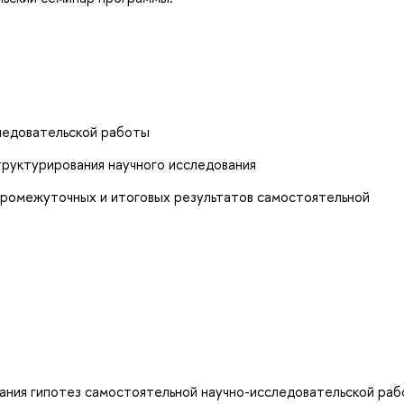
следовательской работы
структурирования научного исследования
промежуточных и итоговых результатов самостоятельной
ания гипотез самостоятельной научно-исследовательской ра