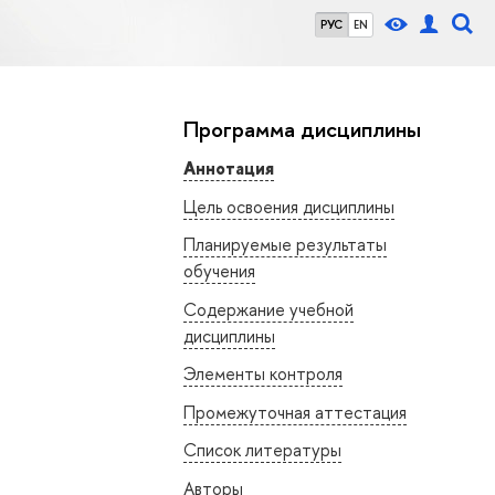
РУС
EN
Программа дисциплины
Аннотация
Цель освоения дисциплины
Планируемые результаты
обучения
Содержание учебной
дисциплины
Элементы контроля
Промежуточная аттестация
Список литературы
Авторы