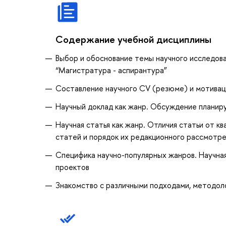
Содержание учебной дисциплины
Выбор и обоснование темы научного исследован
“Магистратура - аспирантура”
Составление научного CV (резюме) и мотивац
Научный доклад как жанр. Обсуждение планир
Научная статья как жанр. Отличия статьи от 
статей и порядок их редакционного рассмотр
Специфика научно-популярных жанров. Научна
проектов
Знакомство с различными подходами, методол