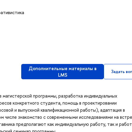
ративистика
Дополнительные материалы в
Задать во
LMS
в магистерской программы, разработка индивидуальных
ресов конкретного студента, помощь в проектировании
рсовой и выпускной квалификационной работы), адаптация в
ом числе знакомство с современными исследованиями на встре
вника предполагают как индивидуальную работу, так и работ
льский семинар программы.