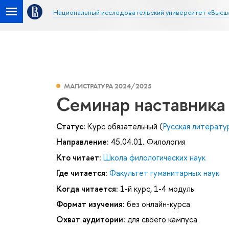
Национальный исследовательский университет «Высш
МАГИСТРАТУРА 2024/2025
Семинар наставника
Статус:
Курс обязательный (
Русская литерату
Направление:
45.04.01. Филология
Кто читает:
Школа филологических наук
Где читается:
Факультет гуманитарных наук
Когда читается:
1-й курс, 1-4 модуль
Формат изучения:
без онлайн-курса
Охват аудитории:
для своего кампуса