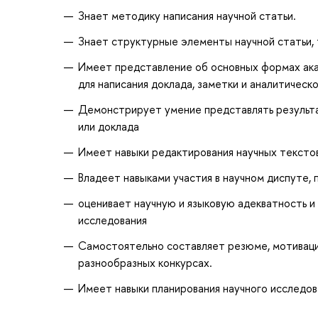
Знает методику написания научной статьи.
Знает структурные элементы научной статьи, 
Имеет представление об основных формах ака
для написания доклада, заметки и аналитическо
Демонстрирует умение представлять результа
или доклада
Имеет навыки редактирования научных тексто
Владеет навыками участия в научном диспуте, 
оценивает научную и языковую адекватность и
исследования
Самостоятельно составляет резюме, мотиваци
разнообразных конкурсах.
Имеет навыки планирования научного исследо