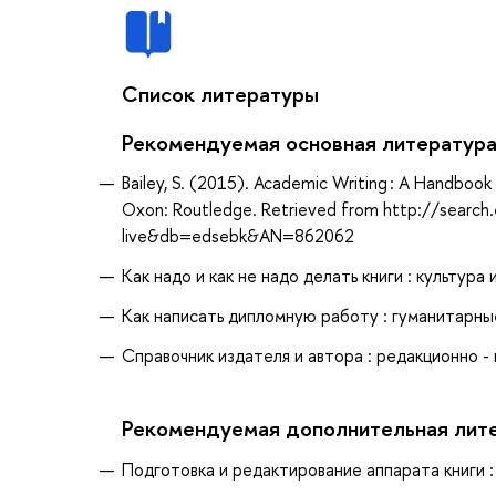
Список литературы
Рекомендуемая основная литератур
Bailey, S. (2015). Academic Writing : A Handbook f
Oxon: Routledge. Retrieved from http://search
live&db=edsebk&AN=862062
Как надо и как не надо делать книги : культура 
Как написать дипломную работу : гуманитарные 
Справочник издателя и автора : редакционно - 
Рекомендуемая дополнительная лит
Подготовка и редактирование аппарата книги : 