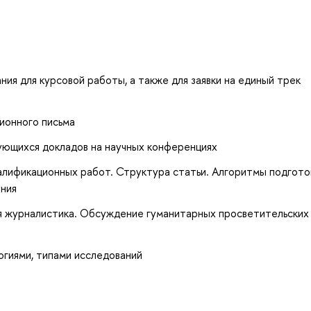
ия для курсовой работы, а также для заявки на единый трек
ионного письма
ующихся докладов на научных конференциях
квалификационных работ. Структура статьи. Алгоритмы подгото
ения
я журналистика. Обсуждение гуманитарных просветительских
огиями, типами исследований