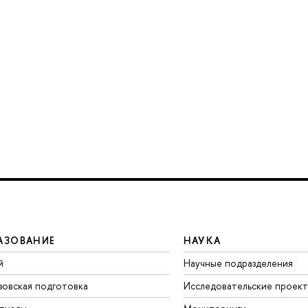
АЗОВАНИЕ
НАУКА
й
Научные подразделения
зовская подготовка
Исследовательские проек