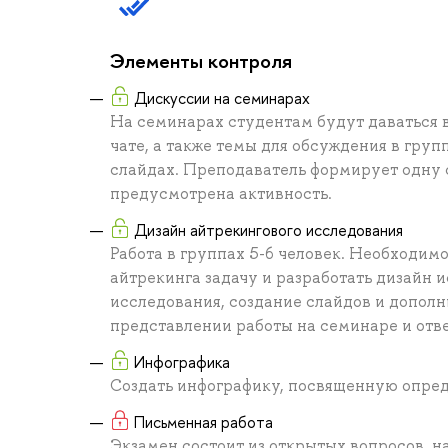
Элементы контроля
Дискуссии на семинарах
На семинарах студентам будут даваться 
чате, а также темы для обсуждения в гру
слайдах. Преподаватель формирует одну 
предусмотрена активность.
Дизайн айтрекингового исследования
Работа в группах 5-6 человек. Необходим
айтрекинга задачу и разработать дизайн 
исследования, создание слайдов и допол
представлении работы на семинаре и отве
Инфографика
Создать инфографику, посвященную опре
Письменная работа
Экзамен состоит из открытых вопросов, н