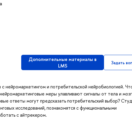
а
Дополнительные материалы в
Задать во
LMS
в с нейромаркетингом и потребительской нейробиологией. Чт
нейромаркетинговые меры улавливают сигналы от тела и мозг
рвые ответы могут предсказать потребительский выбор? Сту
нговых исследований, познакомятся с функциональными
аботать с айтрекером.