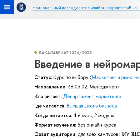
Национальный исследовательский университет «Высш
БАКАЛАВРИАТ 2024/2025
Введение в нейрома
Статус:
Курс по выбору (
Маркетинг и рыночна
Направление:
38.03.02. Менеджмент
Кто читает:
Департамент маркетинга
Где читается:
Высшая школа бизнеса
Когда читается:
4-й курс, 2 модуль
Формат изучения:
без онлайн-курса
Охват аудитории:
для всех кампусов НИУ ВШ