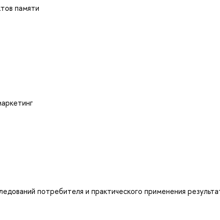
ктов памяти
маркетинг
ледований потребителя и практического применения результа