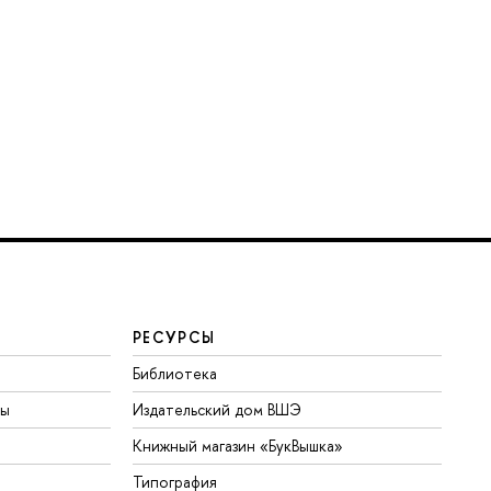
РЕСУРСЫ
Библиотека
ты
Издательский дом ВШЭ
Книжный магазин «БукВышка»
Типография