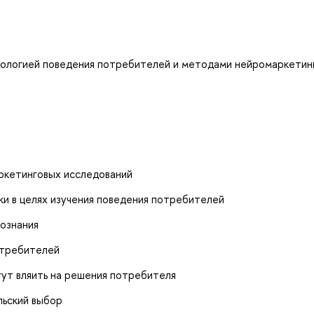
биологией поведения потребителей и методами нейромаркетин
ркетинговых исследований
и в целях изучения поведения потребителей
сознания
отребителей
гут вляить на решения потребителя
льский выбор