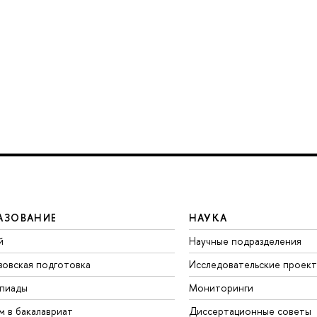
АЗОВАНИЕ
НАУКА
й
Научные подразделения
зовская подготовка
Исследовательские проек
пиады
Мониторинги
м в бакалавриат
Диссертационные советы