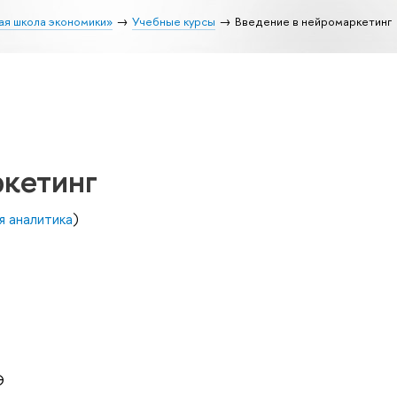
ая школа экономики»
Учебные курсы
Введение в нейромаркетинг
ркетинг
я аналитика
)
Э