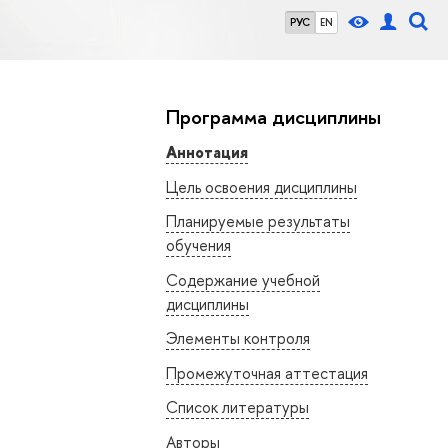
РУС
EN
Программа дисциплины
Аннотация
Цель освоения дисциплины
Планируемые результаты
обучения
Содержание учебной
дисциплины
Элементы контроля
Промежуточная аттестация
Список литературы
Авторы