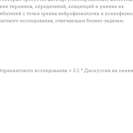
ие терминов, определений, концепций и умение их
ебителей с точки зрения нейрофизиологии и психофизио
ингового исследования, отвечающим бизнес-задачам.
айтрекингового исследования + 0.1 * Дискуссии на семи
а