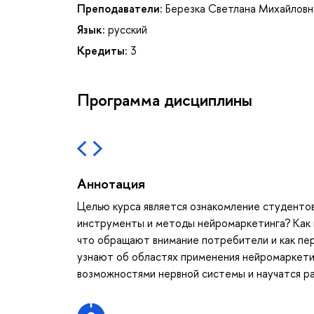
Преподаватели:
Березка Светлана Михайловн
Язык:
русский
Кредиты:
3
Программа дисциплины
Аннотация
Целью курса является ознакомление студенто
инструменты и методы нейромаркетинга? Как 
что обращают внимание потребители и как пе
узнают об областях применения нейромаркети
возможностями нервной системы и научатся р