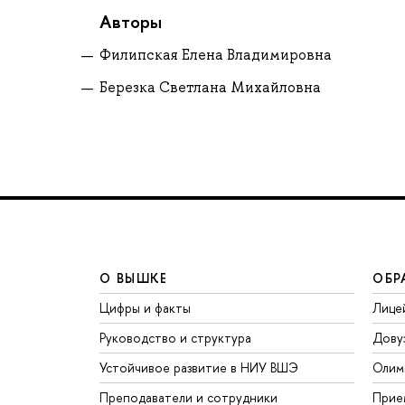
Авторы
Филипская Елена Владимировна
Березка Светлана Михайловна
О ВЫШКЕ
ОБР
Цифры и факты
Лице
Руководство и структура
Дову
Устойчивое развитие в НИУ ВШЭ
Олим
Преподаватели и сотрудники
Прие