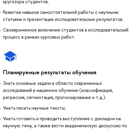
кругозора студентов.
Развитие навыков самостоятельной работы с научными
статьями и презентации исследовательских результатов.
Своевременное включение студентов в исследовательский
процесс в рамках курсовых работ.
Планируемые результаты обучения
Знать основные задачи в области современных
исследований в машинном обучении (классификация,
регрессия, сегментация, прогнозирование и т.д.).
Уметь писать научные тексты.
Уметь готовить и проводить выступление с докладом на
научную тему, а также вести академическую дискуссию по