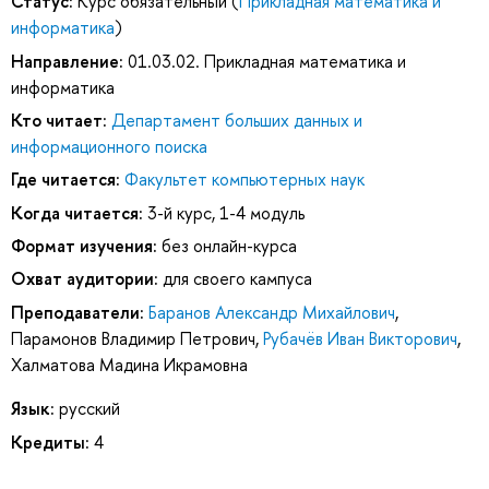
Статус:
Курс обязательный (
Прикладная математика и
информатика
)
Направление:
01.03.02. Прикладная математика и
информатика
Кто читает:
Департамент больших данных и
информационного поиска
Где читается:
Факультет компьютерных наук
Когда читается:
3-й курс, 1-4 модуль
Формат изучения:
без онлайн-курса
Охват аудитории:
для своего кампуса
Преподаватели:
Баранов Александр Михайлович
,
Парамонов Владимир Петрович
,
Рубачёв Иван Викторович
,
Халматова Мадина Икрамовна
Язык:
русский
Кредиты:
4