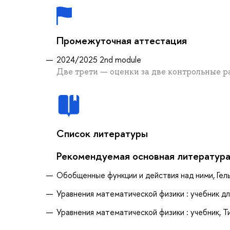
Промежуточная аттестация
2024/2025 2nd module
Две трети — оценки за две контрольные р
Список литературы
Рекомендуемая основная литератур
Обобщенные функции и действия над ними, Гель
Уравнения математической физики : учебник для
Уравнения математической физики : учебник, Ти