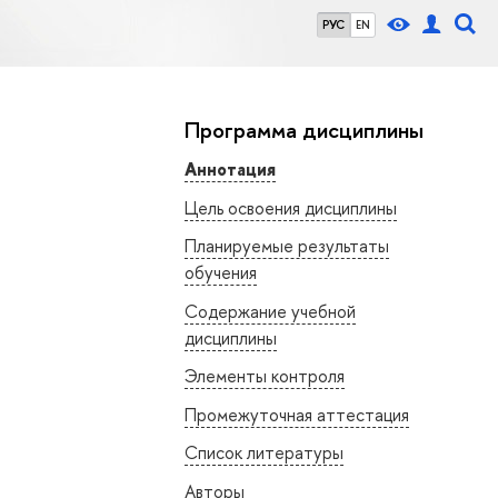
РУС
EN
Программа дисциплины
Аннотация
Цель освоения дисциплины
Планируемые результаты
обучения
Содержание учебной
дисциплины
Элементы контроля
Промежуточная аттестация
Список литературы
Авторы