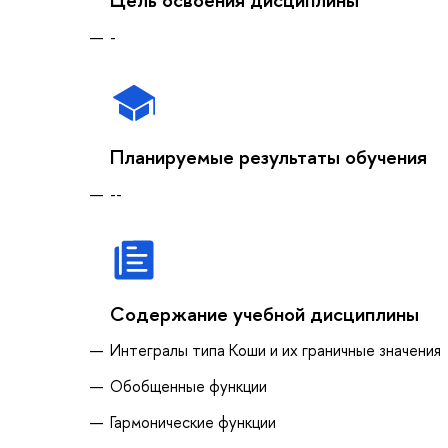
-
Планируемые результаты обучения
--
Содержание учебной дисциплины
Интегралы типа Коши и их граничные значения
Обобщенные функции
Гармонические функции