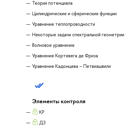
Теория потенциала
Цилиндрические и сферические функции
Уравнение теплопроводности
Некоторые задачи спектральной геометрии
Волновое уравнение
Уравнение Кортевега де Фриза
Уравнение Кадомцева – Петвиашвили
Элементы контроля
КР
ДЗ