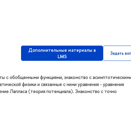
Дополнительные материалы в
Задать во
LMS
оты с обобщенными функциями, знакомство с асимптотическим
тической физики и связанные с ними уравнения - уравнения
ение Лапласа (теория потенциала). Знакомство с точно