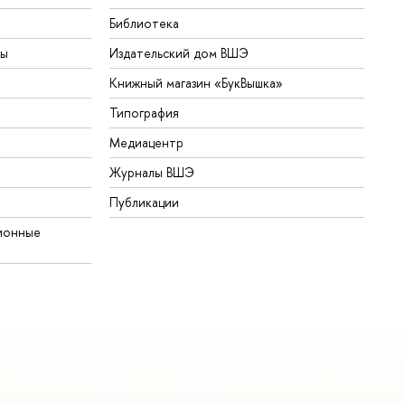
Библиотека
ты
Издательский дом ВШЭ
Книжный магазин «БукВышка»
Типография
Медиацентр
Журналы ВШЭ
Публикации
ионные