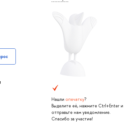
прос
и
Нашли
опечатку
?
Выделите её, нажмите Ctrl+Enter и
отправьте нам уведомление.
Спасибо за участие!