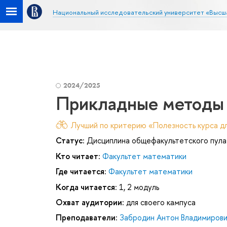
Национальный исследовательский университет «Высш
2024/2025
Прикладные методы 
Лучший по критерию «Полезность курса дл
Статус:
Дисциплина общефакультетского пула
Кто читает:
Факультет математики
Где читается:
Факультет математики
Когда читается:
1, 2 модуль
Охват аудитории:
для своего кампуса
Преподаватели:
Забродин Антон Владимирови