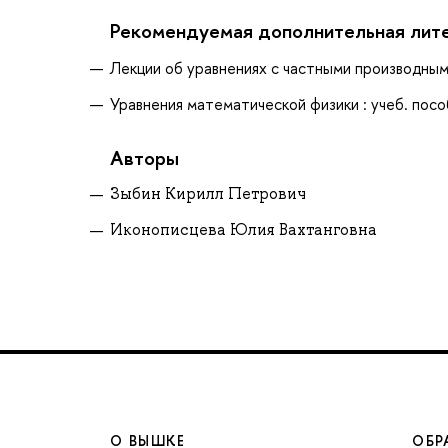
Рекомендуемая дополнительная лит
Лекции об уравнениях с частными производными,
Уравнения математической физики : учеб. пособ
Авторы
Зыбин Кирилл Петрович
Иконописцева Юлия Вахтанговна
О ВЫШКЕ
ОБР