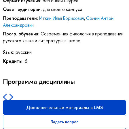
Формат изучения:
без онлайн-курса
Охват аудитории:
для своего кампуса
Преподаватели:
Иткин Илья Борисович
,
Сомин Антон
Александрович
Прогр. обучения:
Современная филология в преподавании
русского языка и литературы в школе
Язык:
русский
Кредиты:
6
Программа дисциплины
Дополнительные материалы в LMS
Задать вопрос