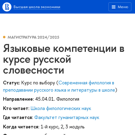
Высшая школа экономики
Меню
МАГИСТРАТУРА 2024/2025
Языковые компетенции в
курсе русской
словесности
Статус:
Курс по выбору (
Современная филология в
преподавании русского языка и литературы в школе
)
Направление:
45.04.01. Филология
Кто читает:
Школа филологических наук
Где читается:
Факультет гуманитарных наук
Когда читается:
1-й курс, 2, 3 модуль