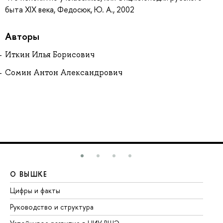
быта XIX века, Федосюк, Ю. А., 2002
Авторы
Иткин Илья Борисович
Сомин Антон Александрович
О ВЫШКЕ
О
Цифры и факты
Ли
Руководство и структура
До