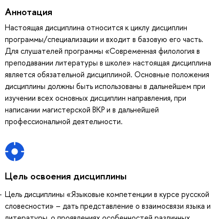
Аннотация
Настоящая дисциплина относится к циклу дисциплин
программы/специализации и входит в базовую его часть.
Для слушателей программы «Современная филология в
преподавании литературы в школе» настоящая дисциплина
является обязательной дисциплиной. Основные положения
дисциплины должны быть использованы в дальнейшем при
изучении всех основных дисциплин направления, при
написании магистерской ВКР и в дальнейшей
профессиональной деятельности.
Цель освоения дисциплины
Цель дисциплины «Языковые компетенции в курсе русской
словесности» – дать представление о взаимосвязи языка и
литературы, о проявлениях особенностей различных