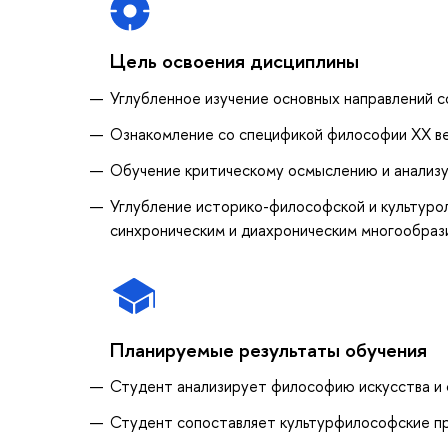
Цель освоения дисциплины
Углубленное изучение основных направлений 
Oзнакомление со спецификой философии ХХ в
Обучение критическому осмыслению и анализу
Углубление историко-философской и культурол
синхроническим и диахроническим многообраз
Планируемые результаты обучения
Студент анализирует философию искусства и 
Студент сопоставляет культурфилософские п