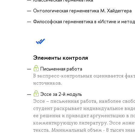
Онтологическая герменевтика М. Хайдеггера
Философская герменевтика в «Истине и методе
Элементы контроля
Письменная работа
В экспресс-контрольных оценивается факт
источников.
Эссе за 2-й модуль
Эссе – письменная работа, наиболее своб
студент раскрывает индивидуальное виде
ее решения и приводит аргументацию в по
комментирующую литературу. Эссе может
текста. Минимальный объем - 8 тысяч зна