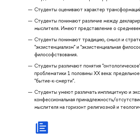
Студенты оценивают характер трансформаций 
Студенты понимают различие между деклариру
мыслителя. Имеют представление о средневе
Студенты понимают традицию, смысл и страте
"экзистенциализм" и "экзистенциальная филос
философствования.
Студенты различают понятия "онтологическое"
проблематики 1 половины ХХ века: предельное 
"бытие-к-смерти".
Студенты умеют различать имплицитную и экс
конфессиональная принадлежность/отсутствие 
мыслителя на горизонт религиозной и теологи