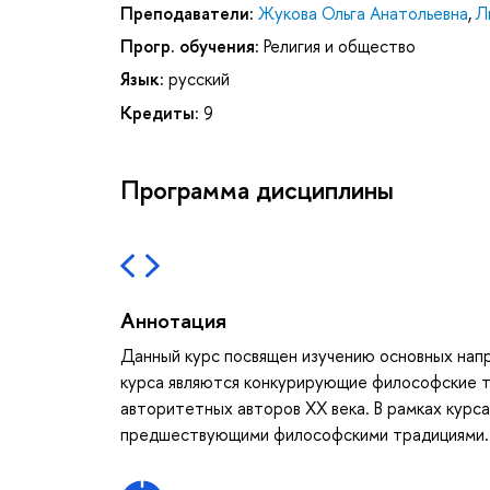
Преподаватели:
Жукова Ольга Анатольевна
,
Л
Прогр. обучения:
Религия и общество
Язык:
русский
Кредиты:
9
Программа дисциплины
Аннотация
Данный курс посвящен изучению основных на
курса являются конкурирующие философские т
авторитетных авторов ХХ века. В рамках курса
предшествующими философскими традициями.