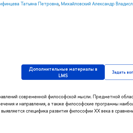
ифинцева Татьяна Петровна
,
Михайловский Александр Владисл
Дополнительные материалы в
Задать во
LMS
правлений современной философской мысли. Предметной обла
ечения и направления, а также философские программы наибо
 выявляется специфика развития философии ХХ века в сравнен