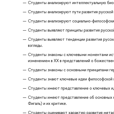
Студенты анализируют интеллектуальную био
Студенты анализируют пути развития русской
Студенты анализируют социально-философские
Студенты выявляют принципы развития русско
Студенты выявляют тенденции развития русск
взгляды.
Студенты знакомы с ключевыми моментами исто
изменением в ХХ в представлений о божествен
Студенты знакомы с основными принципами г
Студенты знают ключевые идеи философской 
Студенты имеют представление о ключевых ид
Студенты имеют представление об основных н
Фигаль) и их критике.
Студенты оценивают характер развития метаф