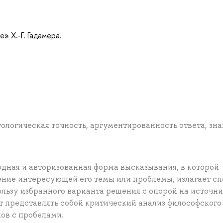
» Х.-Г. Гадамера.
ологическая точность, аргументированность ответа, зн
одная и авторизованная форма высказывания, в которой
ние интересующей его темы или проблемы, излагает с
льзу избранного варианта решения с опорой на источни
 представлять собой критический анализ философского
ков с пробелами.