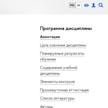
РУС
EN
Программа дисциплины
Аннотация
Цель освоения дисциплины
Планируемые результаты
обучения
Содержание учебной
дисциплины
Элементы контроля
Промежуточная аттестация
Список литературы
Авторы