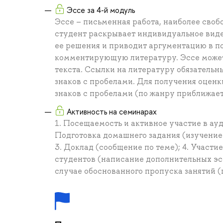
Эссе за 4-й модуль
Эссе – письменная работа, наиболее своб
студент раскрывает индивидуальное виде
ее решения и приводит аргументацию в по
комментирующую литературу. Эссе может
текста. Ссылки на литературу обязательн
знаков с пробелами. Для получения оценк
знаков с пробелами (по жанру приближаетс
Активность на семинарах
1. Посещаемость и активное участие в ау
Подготовка домашнего задания (изучение 
3. Доклад (сообщение по теме); 4. Участи
студентов (написание дополнительных эсс
случае обоснованного пропуска занятий (