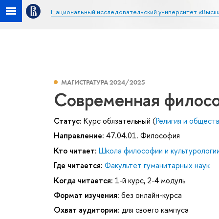
Национальный исследовательский университет «Высш
МАГИСТРАТУРА 2024/2025
Современная филос
Статус:
Курс обязательный (
Религия и общест
Направление:
47.04.01. Философия
Кто читает:
Школа философии и культурологи
Где читается:
Факультет гуманитарных наук
Когда читается:
1-й курс, 2-4 модуль
Формат изучения:
без онлайн-курса
Охват аудитории:
для своего кампуса