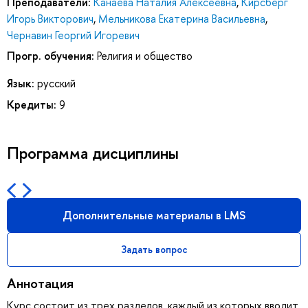
Преподаватели:
Канаева Наталия Алексеевна
,
Кирсберг
Игорь Викторович
,
Мельникова Екатерина Васильевна
,
Чернавин Георгий Игоревич
Прогр. обучения:
Религия и общество
Язык:
русский
Кредиты:
9
Программа дисциплины
Дополнительные материалы в LMS
Задать вопрос
Аннотация
Курс состоит из трех разделов, каждый из которых вводит