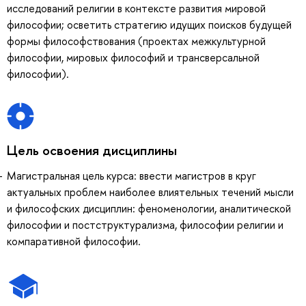
исследований религии в контексте развития мировой
философии; осветить стратегию идущих поисков будущей
формы философствования (проектах межкультурной
философии, мировых философий и трансверсальной
философии).
Цель освоения дисциплины
Магистральная цель курса: ввести магистров в круг
актуальных проблем наиболее влиятельных течений мысли
и философских дисциплин: феноменологии, аналитической
философии и постструктурализма, философии религии и
компаративной философии.