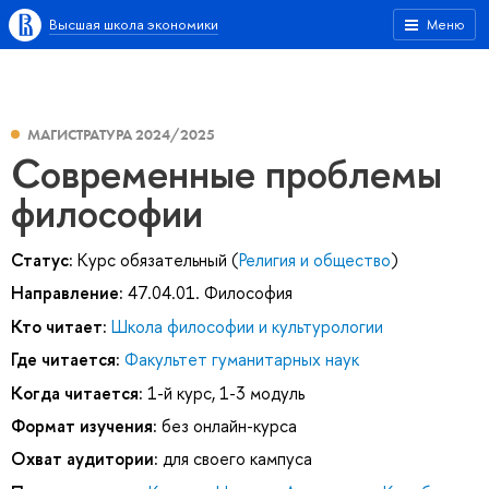
Высшая школа экономики
Меню
МАГИСТРАТУРА 2024/2025
Современные проблемы
философии
Статус:
Курс обязательный (
Религия и общество
)
Направление:
47.04.01. Философия
Кто читает:
Школа философии и культурологии
Где читается:
Факультет гуманитарных наук
Когда читается:
1-й курс, 1-3 модуль
Формат изучения:
без онлайн-курса
Охват аудитории:
для своего кампуса