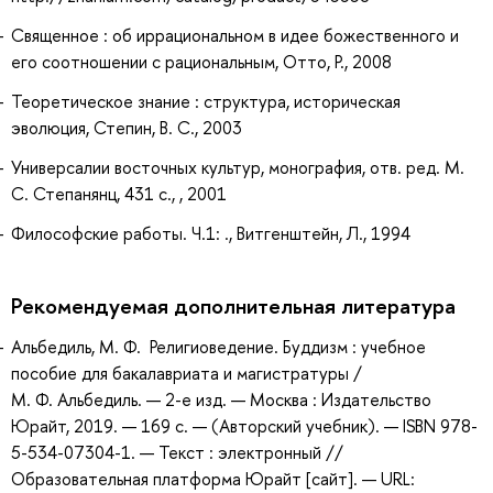
Священное : об иррациональном в идее божественного и
его соотношении с рациональным, Отто, Р., 2008
Теоретическое знание : структура, историческая
эволюция, Степин, В. С., 2003
Универсалии восточных культур, монография, отв. ред. М.
С. Степанянц, 431 с., , 2001
Философские работы. Ч.1: ., Витгенштейн, Л., 1994
Рекомендуемая дополнительная литература
Альбедиль, М. Ф. Религиоведение. Буддизм : учебное
пособие для бакалавриата и магистратуры /
М. Ф. Альбедиль. — 2-е изд. — Москва : Издательство
Юрайт, 2019. — 169 с. — (Авторский учебник). — ISBN 978-
5-534-07304-1. — Текст : электронный //
Образовательная платформа Юрайт [сайт]. — URL: