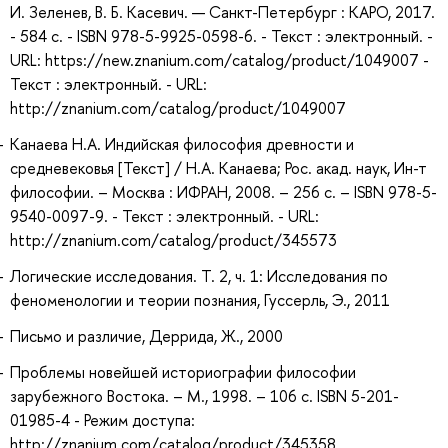
И. Зеленев, В. Б. Касевич. — Санкт-Петербург : КАРО, 2017.
- 584 с. - ISBN 978-5-9925-0598-6. - Текст : электронный. -
URL: https://new.znanium.com/catalog/product/1049007 -
Текст : электронный. - URL:
http://znanium.com/catalog/product/1049007
Канаева Н.А. Индийская философия древности и
средневековья [Текст] / Н.А. Канаева; Рос. акад. наук, Ин-т
философии. – Москва : ИФРАН, 2008. – 256 с. – ISBN 978-5-
9540-0097-9. - Текст : электронный. - URL:
http://znanium.com/catalog/product/345573
Логические исследования. Т. 2, ч. 1: Исследования по
феноменологии и теории познания, Гуссерль, Э., 2011
Письмо и различие, Деррида, Ж., 2000
Проблемы новейшей историографии философии
зарубежного Востока. – М., 1998. – 106 с. ISBN 5-201-
01985-4 - Режим доступа:
http://znanium.com/catalog/product/345358