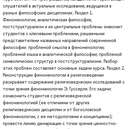
слушателей в актуальные исследования, ведущиеся в
разных философских дисциплинах. Раздел 1.
Феноменология, аналитическая философия,
постструктурализм и их центральные проблемы знакомит
студентов с ключевыми проблемами, решаемыми
представителями названных направлений современной
философии: проблемой смысла в феноменологии;
проблемой языка в аналитической философии; проблемой
символических структур в постструктурализме. Разбор
этих проблем составляет основные задачи курса. Раздел 2.
Реконструкции феноменологии в религиоведении
раскрывает содержание религиоведческих исследований с
точки зрения феноменологии Э. Гуссерля. Его задачи:
ознакомить студентов с религиоведческой
феноменологией (ее отличиями от других
религиоведческих дисциплин и от богословской
феноменологии, с ее методологиями и концепциями);
провести линию демаркации с точки зрения ценностно-