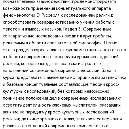
познавательных взаимодействий; продемонстрировать
возможность применения концептуального аппарата
феноменологии Э. Гуссерля к исследованиям религии;
способствовать совершенствованию умения работы с
текстом и языковых навыков. Раздел 3. Современные
компаративные исследования вводит в круг проблем,
решаемым в области сравнительной философии. Целью
этого раздела курса является фундаментальная подготовка
в области современных кросс-культурных исследований
религии, которые входят в число магистральных
направлений современной мировой философии. Задачи
курса:представить главные вехи истории компаративистики
и базовые концептуальные составляющие теории кросс-
культурных исследований, без которых невозможно
понимание положения дел в современных исследованиях;
осветить деятельность ключевых мыслителей, оказавших
влияние на парадигму кросс-культурных исследований
религии; дать информацию о целях, задачах и содержании
различных тенденций современных компаративных