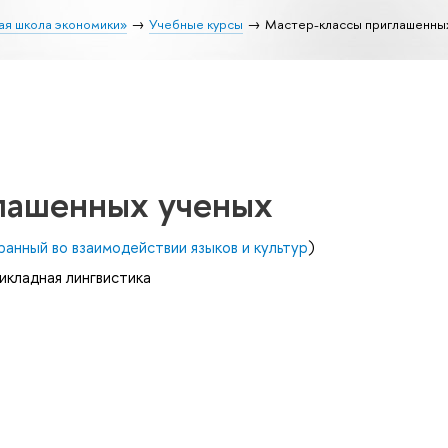
ая школа экономики»
Учебные курсы
Мастер-классы приглашенны
лашенных ученых
ранный во взаимодействии языков и культур
)
икладная лингвистика