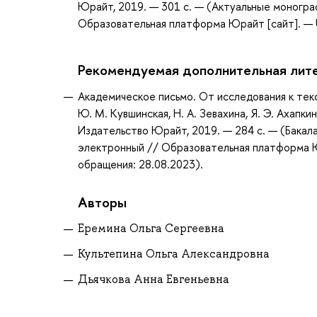
Юрайт, 2019. — 301 с. — (Актуальные моногра
Образовательная платформа Юрайт [сайт]. — U
Рекомендуемая дополнительная лит
Академическое письмо. От исследования к текс
Ю. М. Кувшинская, Н. А. Зевахина, Я. Э. Ахапки
Издательство Юрайт, 2019. — 284 с. — (Бакала
электронный // Образовательная платформа Юр
обращения: 28.08.2023).
Авторы
Еремина Ольга Сергеевна
Культепина Ольга Александровна
Дьячкова Анна Евгеньевна