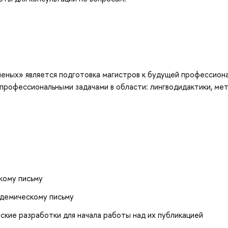
еных» является подготовка магистров к будущей профессион
 профессиональными задачами в области: лингводидактики, мет
кому письму
адемическому письму
ские разработки для начала работы над их публикацией