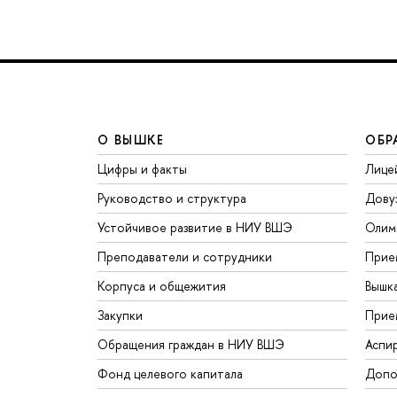
О ВЫШКЕ
ОБР
Цифры и факты
Лице
Руководство и структура
Дову
Устойчивое развитие в НИУ ВШЭ
Олим
Преподаватели и сотрудники
Прие
Корпуса и общежития
Вышк
Закупки
Прие
Обращения граждан в НИУ ВШЭ
Аспи
Фонд целевого капитала
Допо