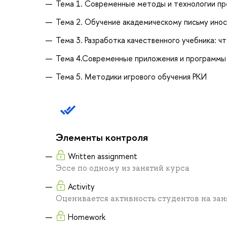
Тема 1. Современные методы и технологии пр
Тема 2. Обучение академическому письму ино
Тема 3. Разработка качественного учебника: чт
Тема 4.Современные приложения и программы 
Тема 5. Методики игрового обучения РКИ
Элементы контроля
Written assignment
Эссе по одному из занятий курса
Activity
Оценивается активность студентов на зан
Homework