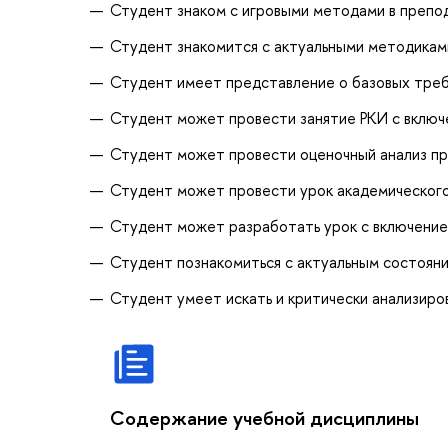
Студент знаком с игровыми методами в препод
Студент знакомится с актуальными методиками
Студент имеет представление о базовых треб
Студент может провести занятие РКИ с включ
Студент может провести оценочный анализ п
Студент может провести урок академического
Студент может разработать урок с включение
Студент познакомиться с актуальным состоян
Студент умеет искать и критически анализиро
Содержание учебной дисциплины