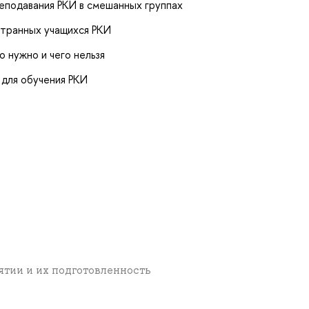
еподавания РКИ в смешанных группах
странных учащихся РКИ
о нужно и чего нельзя
для обучения РКИ
ятии и их подготовленность