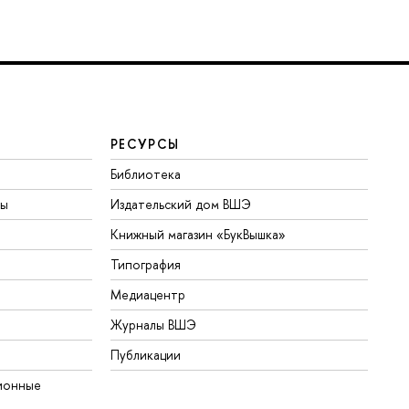
РЕСУРСЫ
Библиотека
ты
Издательский дом ВШЭ
Книжный магазин «БукВышка»
Типография
Медиацентр
Журналы ВШЭ
Публикации
ионные