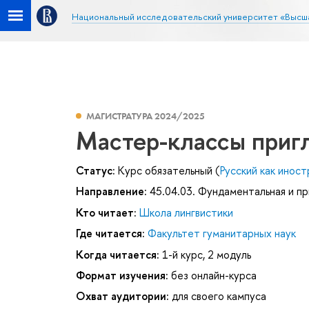
Национальный исследовательский университет «Высш
МАГИСТРАТУРА 2024/2025
Мастер-классы приг
Статус:
Курс обязательный (
Русский как иност
Направление:
45.04.03. Фундаментальная и пр
Кто читает:
Школа лингвистики
Где читается:
Факультет гуманитарных наук
Когда читается:
1-й курс, 2 модуль
Формат изучения:
без онлайн-курса
Охват аудитории:
для своего кампуса