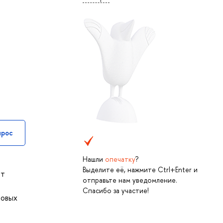
прос
Нашли
опечатку
?
Выделите её, нажмите Ctrl+Enter и
от
отправьте нам уведомление.
Спасибо за участие!
товых