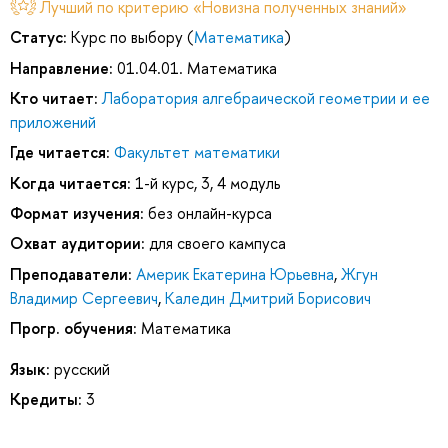
Лучший по критерию «Новизна полученных знаний»
Статус:
Курс по выбору (
Математика
)
Направление:
01.04.01. Математика
Кто читает:
Лаборатория алгебраической геометрии и ее
приложений
Где читается:
Факультет математики
Когда читается:
1-й курс, 3, 4 модуль
Формат изучения:
без онлайн-курса
Охват аудитории:
для своего кампуса
Преподаватели:
Америк Екатерина Юрьевна
,
Жгун
Владимир Сергеевич
,
Каледин Дмитрий Борисович
Прогр. обучения:
Математика
Язык:
русский
Кредиты:
3