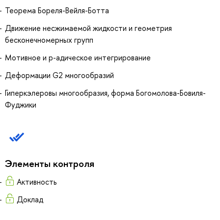
Теорема Бореля-Вейля-Ботта
Движение несжимаемой жидкости и геометрия
бесконечномерных групп
Мотивное и p-адическое интегрирование
Деформации G2 многообразий
Гиперкэлеровы многообразия, форма Богомолова-Бовиля-
Фуджики
Элементы контроля
Активность
Доклад