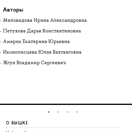
Авторы
Миловидова Ирина Александровна
Петухова Дарья Константиновна
Америк Екатерина Юрьевна
Иконописцева Юлия Вахтанговна
Жгун Владимир Сергеевич
О ВЫШКЕ
О