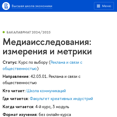
Высшая школа экономики
Меню
БАКАЛАВРИАТ 2024/2025
Медиаисследования:
измерения и метрики
Статус:
Курс по выбору (
Реклама и связи с
общественностью
)
Направление:
42.03.01. Реклама и связи с
общественностью
Кто читает:
Школа коммуникаций
Где читается:
Факультет креативных индустрий
Когда читается:
4-й курс, 3 модуль
Формат изучения:
без онлайн-курса