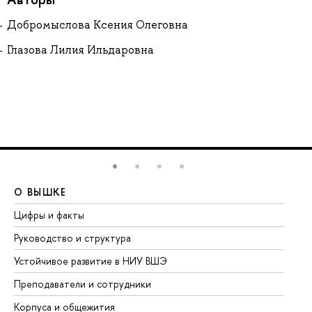
Добромыслова Ксения Олеговна
Глазова Лилия Ильдаровна
О ВЫШКЕ
О
Цифры и факты
Ли
Руководство и структура
До
Устойчивое развитие в НИУ ВШЭ
Ол
Преподаватели и сотрудники
Пр
Корпуса и общежития
Вы