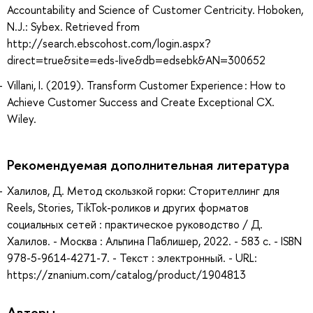
Accountability and Science of Customer Centricity. Hoboken,
N.J.: Sybex. Retrieved from
http://search.ebscohost.com/login.aspx?
direct=true&site=eds-live&db=edsebk&AN=300652
Villani, I. (2019). Transform Customer Experience : How to
Achieve Customer Success and Create Exceptional CX.
Wiley.
Рекомендуемая дополнительная литература
Халилов, Д. Метод скользкой горки: Сторителлинг для
Reels, Stories, TikTok-роликов и других форматов
социальных сетей : практическое руководство / Д.
Халилов. - Москва : Альпина Паблишер, 2022. - 583 с. - ISBN
978-5-9614-4271-7. - Текст : электронный. - URL:
https://znanium.com/catalog/product/1904813
Авторы