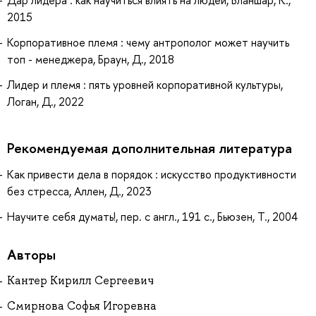
Дар лидера : как научиться влиять на людей, Бланшар, К.,
2015
Корпоративное племя : чему антрополог может научить
топ - менеджера, Браун, Д., 2018
Лидер и племя : пять уровней корпоративной культуры,
Логан, Д., 2022
Рекомендуемая дополнительная литература
Как привести дела в порядок : искусство продуктивности
без стресса, Аллен, Д., 2023
Научите себя думать!, пер. с англ., 191 с., Бьюзен, Т., 2004
Авторы
Кантер Кирилл Сергеевич
Смирнова Софья Игоревна