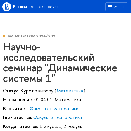
Высшая школа экономики
Меню
МАГИСТРАТУРА 2024/2025
Научно-
исследовательский
семинар "Динамические
системы 1"
Статус:
Курс по выбору (
Математика
)
Направление:
01.04.01. Математика
Кто читает:
Факультет математики
Где читается:
Факультет математики
Когда читается:
1-й курс, 1, 2 модуль