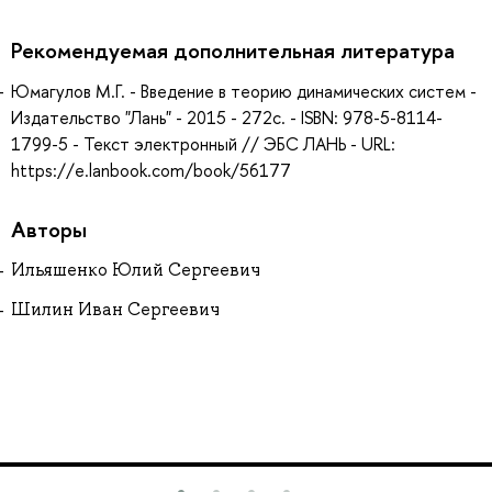
Рекомендуемая дополнительная литература
Юмагулов М.Г. - Введение в теорию динамических систем -
Издательство "Лань" - 2015 - 272с. - ISBN: 978-5-8114-
1799-5 - Текст электронный // ЭБС ЛАНЬ - URL:
https://e.lanbook.com/book/56177
Авторы
Ильяшенко Юлий Сергеевич
Шилин Иван Сергеевич