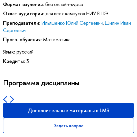
Формат изучения:
без онлайн-курса
Охват аудитории:
для всех кампусов НИУ ВШЭ
Преподаватели:
Ильяшенко Юлий Сергеевич
,
Шилин Иван
Сергеевич
Прогр. обучения:
Математика
Язык:
русский
Кредиты:
3
Программа дисциплины
Дополнительные материалы в LMS
Задать вопрос