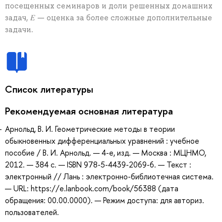
посещенных семинаров и доли решенных домашних
задач, 𝐸 — оценка за более сложные дополнительные
задачи.
Список литературы
Рекомендуемая основная литература
Арнольд, В. И. Геометрические методы в теории
обыкновенных дифференциальных уравнений : учебное
пособие / В. И. Арнольд. — 4-е, изд. — Москва : МЦНМО,
2012. — 384 с. — ISBN 978-5-4439-2069-6. — Текст :
электронный // Лань : электронно-библиотечная система.
— URL: https://e.lanbook.com/book/56388 (дата
обращения: 00.00.0000). — Режим доступа: для авториз.
пользователей.