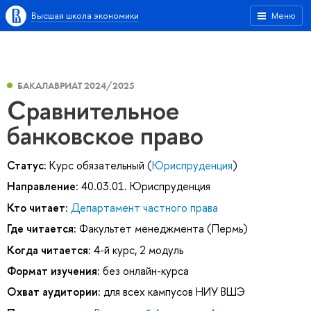
Высшая школа экономики
Меню
БАКАЛАВРИАТ 2024/2025
Сравнительное
банковское право
Статус:
Курс обязательный (
Юриспруденция
)
Направление:
40.03.01. Юриспруденция
Кто читает:
Департамент частного права
Где читается:
Факультет менеджмента (Пермь)
Когда читается:
4-й курс, 2 модуль
Формат изучения:
без онлайн-курса
Охват аудитории:
для всех кампусов НИУ ВШЭ