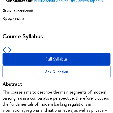
Преподаватели:
Вишневский Александр Александрович
Язык:
английский
Кредиты:
3
Course Syllabus
Full Syllabus
Ask Question
Abstract
This course aims to describe the main segments of modern
banking law in a comparative perspective, therefore it covers
the fundamentals of modern banking regulations in
international, regional and national levels, as well as private –