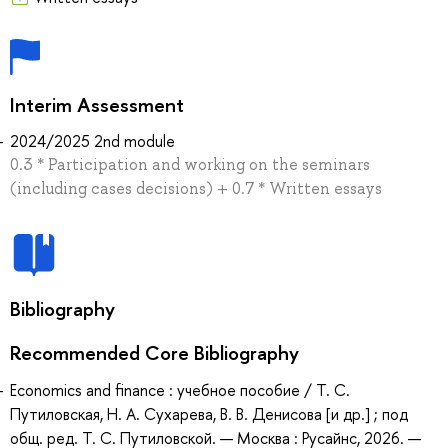
Interim Assessment
2024/2025 2nd module
0.3 * Participation and working on the seminars
(including cases decisions) + 0.7 * Written essays
Bibliography
Recommended Core Bibliography
Economics and finance : учебное пособие / Т. С.
Путиловская, Н. А. Сухарева, В. В. Денисова [и др.] ; под
общ. ред. Т. С. Путиловской. — Москва : Русайнс, 2026. —