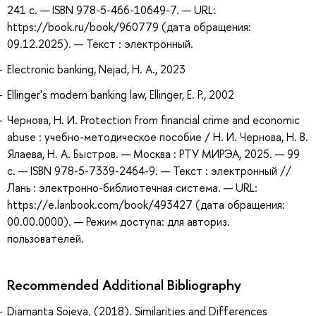
241 с. — ISBN 978-5-466-10649-7. — URL:
https://book.ru/book/960779 (дата обращения:
09.12.2025). — Текст : электронный.
Electronic banking, Nejad, H. A., 2023
Ellinger's modern banking law, Ellinger, E. P., 2002
Чернова, Н. И. Protection from financial crime and economic
abuse : учебно-методическое пособие / Н. И. Чернова, Н. В.
Ялаева, Н. А. Быстров. — Москва : РТУ МИРЭА, 2025. — 99
с. — ISBN 978-5-7339-2464-9. — Текст : электронный //
Лань : электронно-библиотечная система. — URL:
https://e.lanbook.com/book/493427 (дата обращения:
00.00.0000). — Режим доступа: для авториз.
пользователей.
Recommended Additional Bibliography
Diamanta Sojeva. (2018). Similarities and Differences