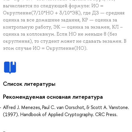
вычисляется по следующей формуле: ИО =
Округление(7/10*НО + 3/10*ЭК), где ДЗ — средняя
оценка за все домашние задания, КР — оценка за
контрольную работу, ЭК — оценка за экзамен, КЛ ­–
оценка за коллоквиум. Если НО не меньше 8 (без
округления), то студент может не сдавать экзамен. В
этом случае ИО = Округление(НО).
Список литературы
Рекомендуемая основная литература
Alfred J. Menezes, Paul C. van Oorschot, & Scott A. Vanstone.
(1997). Handbook of Applied Cryptography. CRC Press.