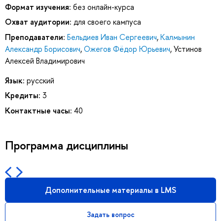
Формат изучения:
без онлайн-курса
Охват аудитории:
для своего кампуса
Преподаватели:
Бельдиев Иван Сергеевич
,
Калмынин
Александр Борисович
,
Ожегов Фёдор Юрьевич
,
Устинов
Алексей Владимирович
Язык:
русский
Кредиты:
3
Контактные часы:
40
Программа дисциплины
Дополнительные материалы в LMS
Задать вопрос