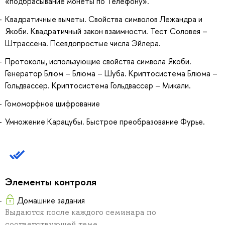
«подбрасывание монеты по Телефону».
Квадратичные вычеты. Свойства символов Лежандра и
Якоби. Квадратичный закон взаимности. Тест Соловея –
Штрассена. Псевдопростые числа Эйлера.
Протоколы, использующие свойства символа Якоби.
Генератор Блюм – Блюма – Шуба. Криптосистема Блюма –
Гольдвассер. Криптосистема Гольдвассер – Микали.
Гомоморфное шифрование
Умножение Карацубы. Быстрое преобразование Фурье.
Элементы контроля
Домашние задания
Выдаются после каждого семинара по
соответствующей теме