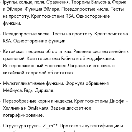
Группы, кольца, поля. Сравнения. Теоремы Вильсона, Ферма
и Эйлера. Функция Эйлера. Псевдопростые числа. Тесты
на простоту. Криптосистема RSA. Односторонние
функции.
Псевдопростые числа. Тесты на простоту. Криптосистема
RSA. Односторонние функции.
Китайская теорема об остатках. Решение систем линейных
сравнений. Криптосистема Рабина и её модификации.
Интерполяционный многочлен Лагранжа и его связь с
китайской теоремой об остатках.
Мультипликативные функции. Формула обращения
Мёбиуса. Ряды Дирихле.
Первообразные корни и индексы. Криптосистемы Диффи –
Хеллмана и ЭльГамаля. Задача дискретное
логарифмирование.
Структура группы Z_m^*. Протоколы аутентификации и