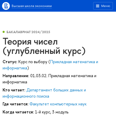
Высшая школа экономики
Меню
БАКАЛАВРИАТ 2024/2025
Теория чисел
(углубленный курс)
Статус:
Курс по выбору (
Прикладная математика и
информатика
)
Направление:
01.03.02. Прикладная математика и
информатика
Кто читает:
Департамент больших данных и
информационного поиска
Где читается:
Факультет компьютерных наук
Когда читается:
1-й курс, 3 модуль