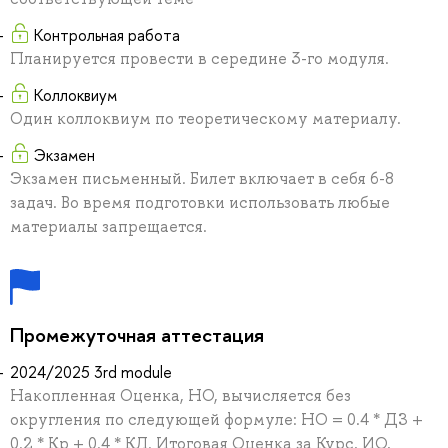
Контрольная работа
Планируется провести в середине 3-го модуля.
Коллоквиум
Один коллоквиум по теоретическому материалу.
Экзамен
Экзамен письменный. Билет включает в себя 6-8
задач. Во время подготовки использовать любые
материалы запрещается.
Промежуточная аттестация
2024/2025 3rd module
Накопленная Оценка, НО, вычисляется без
округления по следующей формуле: НО = 0.4 * ДЗ +
0.2 * Кр + 0.4 * КЛ. Итоговая Оценка за Курс, ИО,