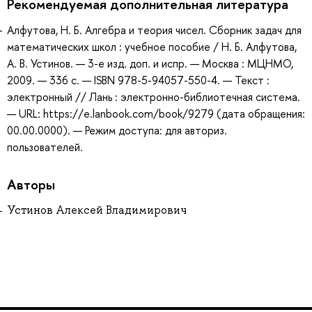
Рекомендуемая дополнительная литература
Алфутова, Н. Б. Алгебра и теория чисел. Сборник задач для
математических школ : учебное пособие / Н. Б. Алфутова,
А. В. Устинов. — 3-е изд. доп. и испр. — Москва : МЦНМО,
2009. — 336 с. — ISBN 978-5-94057-550-4. — Текст :
электронный // Лань : электронно-библиотечная система.
— URL: https://e.lanbook.com/book/9279 (дата обращения:
00.00.0000). — Режим доступа: для авториз.
пользователей.
Авторы
Устинов Алексей Владимирович