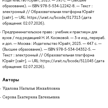
Издательство Юрайт, 2023. — 393 с. — (Высшее
образование). — ISBN 978-5-534-12242-8. — Текст :
электронный // Образовательная платформа Юрайт
[сайт]. — URL: https://urait.ru/bcode/517313 (дата
обращения: 02.07.2026).
Предпринимательское право : учебник и практикум для
вузов / под редакцией Н. И. Косяковой. — 3-е изд., перераб.
и доп. — Москва : Издательство Юрайт, 2023. — 447 с. —
(Высшее образование). — ISBN 978-5-534-04352-5. —
Текст : электронный // Образовательная платформа
Юрайт [сайт]. — URL: https://urait.ru/bcode/511045 (дата
обращения: 02.07.2026).
Авторы
Удалова Наталья Михайловна
Серова Екатерина Евгеньевна