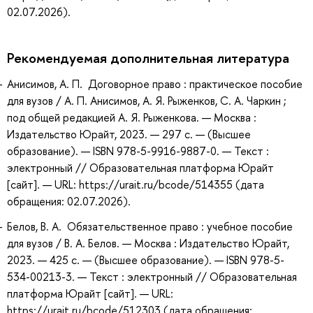
02.07.2026).
Рекомендуемая дополнительная литература
Анисимов, А. П. Договорное право : практическое пособие
для вузов / А. П. Анисимов, А. Я. Рыженков, С. А. Чаркин ;
под общей редакцией А. Я. Рыженкова. — Москва :
Издательство Юрайт, 2023. — 297 с. — (Высшее
образование). — ISBN 978-5-9916-9887-0. — Текст :
электронный // Образовательная платформа Юрайт
[сайт]. — URL: https://urait.ru/bcode/514355 (дата
обращения: 02.07.2026).
Белов, В. А. Обязательственное право : учебное пособие
для вузов / В. А. Белов. — Москва : Издательство Юрайт,
2023. — 425 с. — (Высшее образование). — ISBN 978-5-
534-00213-3. — Текст : электронный // Образовательная
платформа Юрайт [сайт]. — URL:
https://urait.ru/bcode/512303 (дата обращения: