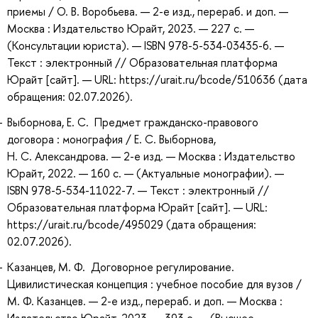
приемы / О. В. Воробьева. — 2-е изд., перераб. и доп. —
Москва : Издательство Юрайт, 2023. — 227 с. —
(Консультации юриста). — ISBN 978-5-534-03435-6. —
Текст : электронный // Образовательная платформа
Юрайт [сайт]. — URL: https://urait.ru/bcode/510636 (дата
обращения: 02.07.2026).
Выборнова, Е. С. Предмет гражданско-правового
договора : монография / Е. С. Выборнова,
Н. С. Александрова. — 2-е изд. — Москва : Издательство
Юрайт, 2022. — 160 с. — (Актуальные монографии). —
ISBN 978-5-534-11022-7. — Текст : электронный //
Образовательная платформа Юрайт [сайт]. — URL:
https://urait.ru/bcode/495029 (дата обращения:
02.07.2026).
Казанцев, М. Ф. Договорное регулирование.
Цивилистическая концепция : учебное пособие для вузов /
М. Ф. Казанцев. — 2-е изд., перераб. и доп. — Москва :