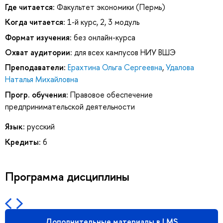
Где читается:
Факультет экономики (Пермь)
Когда читается:
1-й курс, 2, 3 модуль
Формат изучения:
без онлайн-курса
Охват аудитории:
для всех кампусов НИУ ВШЭ
Преподаватели:
Ерахтина Ольга Сергеевна
,
Удалова
Наталья Михайловна
Прогр. обучения:
Правовое обеспечение
предпринимательской деятельности
Язык:
русский
Кредиты:
6
Программа дисциплины
Дополнительные материалы в LMS