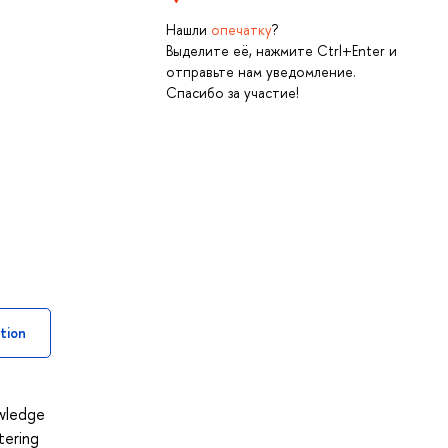
Нашли
опечатку
?
Выделите её, нажмите Ctrl+Enter и
отправьте нам уведомление.
Спасибо за участие!
tion
owledge
tering