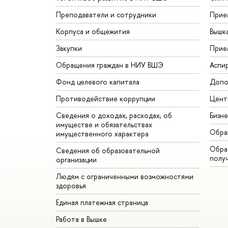
Преподаватели и сотрудники
Прие
Корпуса и общежития
Вышк
Закупки
Прие
Обращения граждан в НИУ ВШЭ
Аспи
Фонд целевого капитала
Допо
Противодействие коррупции
Цент
Сведения о доходах, расходах, об
Бизн
имуществе и обязательствах
Обра
имущественного характера
Обрат
Сведения об образовательной
полу
организации
Людям с ограниченными возможностями
здоровья
Единая платежная страница
Работа в Вышке