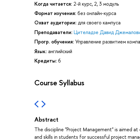
Когда читается:
2-й курс, 2, 3 модуль
Формат изучения:
без онлайн-курса
Охват аудитории:
для своего кампуса
Преподаватели:
Цителадзе Давид Джемалов
Прогр. обучения:
Управление развитием комп
Язык:
английский
Кредиты:
6
Course Syllabus
Abstract
The discipline "Project Management" is aimed a
and skills in students for successful project m