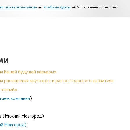
ая школа экономики»
Учебные курсы
Управление проектами
ми
ля Вашей будущей карьеры»
я расширения кругозора и разностороннего развития»
 знаний»
тием компании
)
а (Нижний Новгород)
й Новгород)