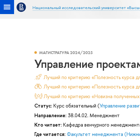
Национальный исследовательский университет «Высш
МАГИСТРАТУРА 2024/2025
Управление проекта
Лучший по критерию «Полезность курса д
Лучший по критерию «Полезность курса дл
Лучший по критерию «Новизна полученных
Статус:
Курс обязательный (
Управление разви
Направление:
38.04.02. Менеджмент
Кто читает:
Кафедра венчурного менеджмент
Где читается:
Факультет менеджмента (Нижни