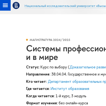
Национальный исследовательский университет «Высш
МАГИСТРАТУРА 2024/2025
Системы профессион
и в мире
Статус:
Курс по выбору (
Доказательное разви
Направление:
38.04.04. Государственное и му
Кто читает:
Департамент образовательных п
Где читается:
Институт образования
Когда читается:
1-й курс, 3 модуль
Формат изучения:
без онлайн-курса