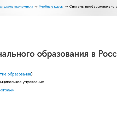
ая школа экономики»
Учебные курсы
Системы профессионального 
ального образования в Рос
тие образования
)
ниципальное управление
рограмм