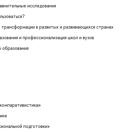
авнительные исследования
льзоваться?
 трансформации в развитых и развивающихся странах
зования и профессионализация школ и вузов
о образования
 компаративистика»
тике
иональной подготовки»