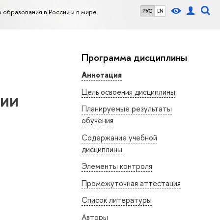
образования в России и в мире
РУС
EN
Программа дисциплины
Аннотация
Цель освоения дисциплины
сии
Планируемые результаты
обучения
Содержание учебной
дисциплины
Элементы контроля
Промежуточная аттестация
Список литературы
Авторы