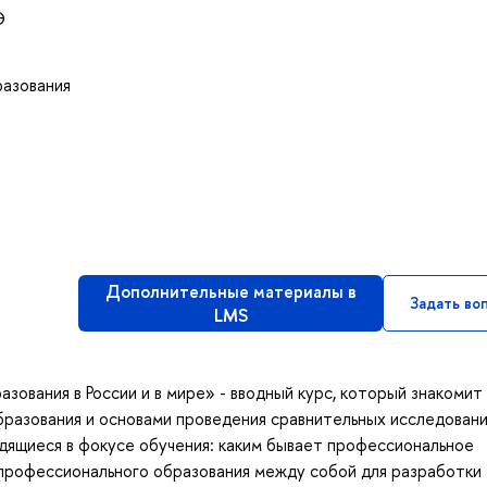
Э
разования
Дополнительные материалы в
Задать во
LMS
ования в России и в мире» - вводный курс, который знакомит
разования и основами проведения сравнительных исследовани
дящиеся в фокусе обучения: каким бывает профессиональное
 профессионального образования между собой для разработки