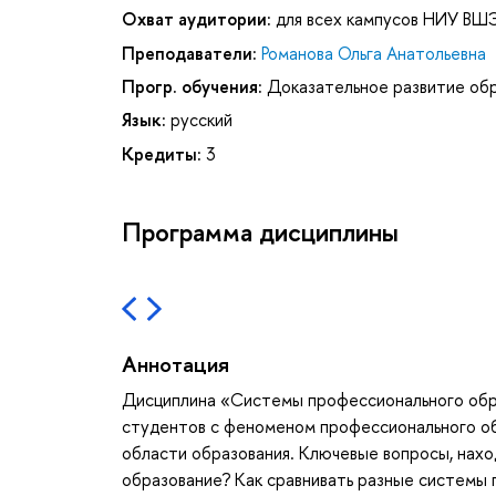
Охват аудитории:
для всех кампусов НИУ ВШ
Преподаватели:
Романова Ольга Анатольевна
Прогр. обучения:
Доказательное развитие об
Язык:
русский
Кредиты:
3
Программа дисциплины
Аннотация
Дисциплина «Системы профессионального образ
студентов с феноменом профессионального об
области образования. Ключевые вопросы, нахо
образование? Как сравнивать разные системы