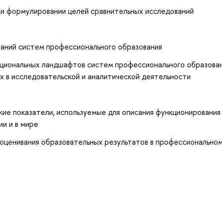
ри формулировании целей сравнительных исследований
ваний систем профессионального образования
циональных ландшафтов систем профессионального образован
 в исследовательской и аналитической деятельности
ие показатели, используемые для описания функционирования
ии и в мире
оценивания образовательных результатов в профессионально