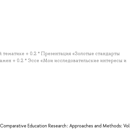
й тематике + 0.2 * Презентация «Золотые стандарты
замен + 0.2 * Эссе «Мои исследовательские интересы и
а
 Comparative Education Research : Approaches and Methods: Vol