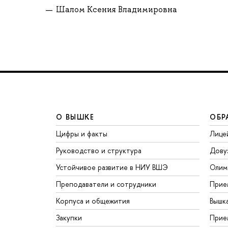
Шалом Ксения Владимировна
О ВЫШКЕ
ОБР
Цифры и факты
Лице
Руководство и структура
Дову
Устойчивое развитие в НИУ ВШЭ
Олим
Преподаватели и сотрудники
Прие
Корпуса и общежития
Вышк
Закупки
Прие