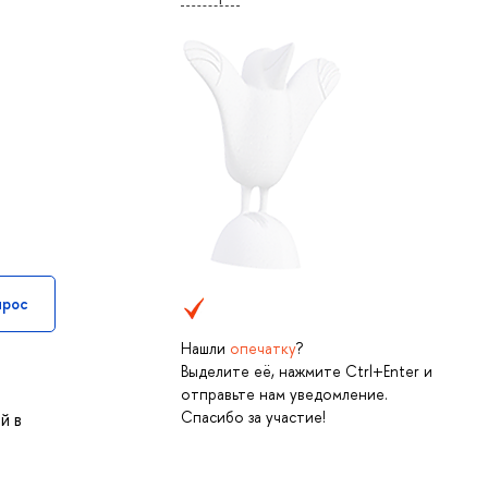
прос
Нашли
опечатку
?
Выделите её, нажмите Ctrl+Enter и
отправьте нам уведомление.
Спасибо за участие!
й в