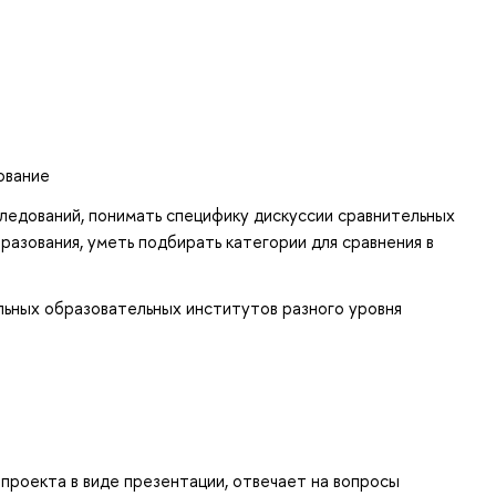
ование
следований, понимать специфику дискуссии сравнительных
разования, уметь подбирать категории для сравнения в
льных образовательных институтов разного уровня
проекта в виде презентации, отвечает на вопросы