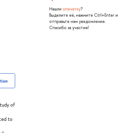
Нашли
опечатку
?
Выделите её, нажмите Ctrl+Enter и
отправьте нам уведомление.
Спасибо за участие!
tion
study of
ted to