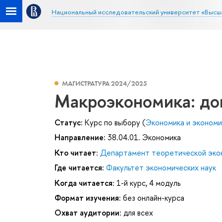
Национальный исследовательский университет «Высш
МАГИСТРАТУРА 2024/2025
Макроэкономика: до
Статус:
Курс по выбору (
Экономика и экономи
Направление:
38.04.01. Экономика
Кто читает:
Департамент теоретической эко
Где читается:
Факультет экономических наук
Когда читается:
1-й курс, 4 модуль
Формат изучения:
без онлайн-курса
Охват аудитории:
для всех