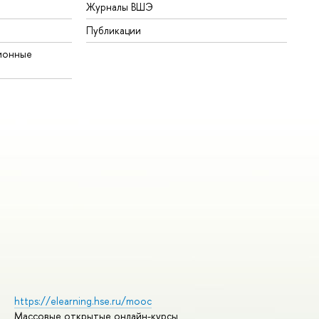
Журналы ВШЭ
Публикации
ионные
https://elearning.hse.ru/mooc
Массовые открытые онлайн-курсы