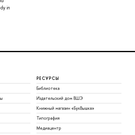
nd
dy in
РЕСУРСЫ
Библиотека
ты
Издательский дом ВШЭ
Книжный магазин «БукВышка»
Типография
Медиацентр