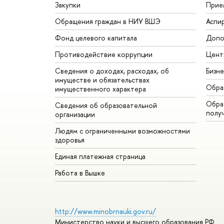
Закупки
Прие
Обращения граждан в НИУ ВШЭ
Аспи
Фонд целевого капитала
Допо
Противодействие коррупции
Цент
Сведения о доходах, расходах, об
Бизн
имуществе и обязательствах
Обра
имущественного характера
Обрат
Сведения об образовательной
полу
организации
Людям с ограниченными возможностями
здоровья
Единая платежная страница
Работа в Вышке
http://www.minobrnauki.gov.ru/
Министерство науки и высшего образования РФ