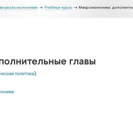
ая школа экономики»
Учебные курсы
Макроэкономика: дополните
полнительные главы
ческая политика
)
номики