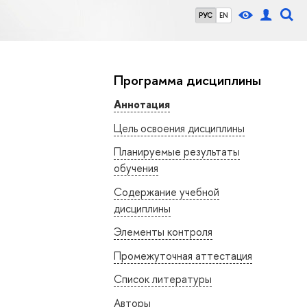
РУС
EN
Программа дисциплины
Аннотация
Цель освоения дисциплины
Планируемые результаты
обучения
Содержание учебной
дисциплины
Элементы контроля
Промежуточная аттестация
Список литературы
Авторы