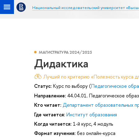
Национальный исследовательский университет «Высш
МАГИСТРАТУРА 2024/2025
Дидактика
Лучший по критерию «Полезность курса дл
Статус:
Курс по выбору (
Педагогическое обра
Направление:
44.04.01. Педагогическое обра
Кто читает:
Департамент образовательных п
Где читается:
Институт образования
Когда читается:
1-й курс, 4 модуль
Формат изучения:
без онлайн-курса