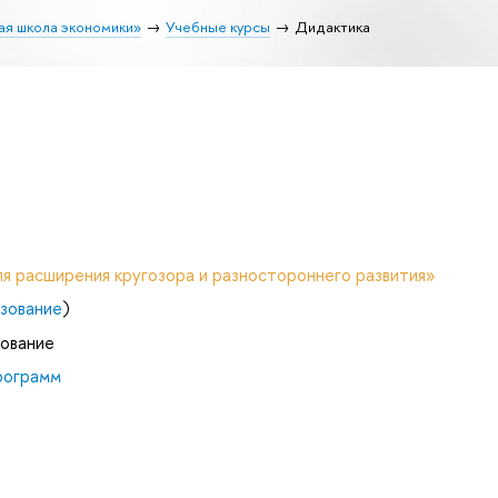
ая школа экономики»
Учебные курсы
Дидактика
я расширения кругозора и разностороннего развития»
зование
)
зование
рограмм