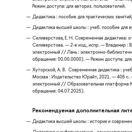
Режим доступа: для авториз. пользователей.
Дидактика : пособие для практических занятий,
Дидактика высшей школы : учеб. пособие для вуз
Селиверстова, Е. Н. Современная дидактика: от
Селиверстова. — 2-е изд., испр. — Владимир : 
электронный // Лань : электронно-библиотечн
обращения: 00.00.0000). — Режим доступа: для
Хуторской, А. В. Современная дидактика : учебн
Москва : Издательство Юрайт, 2021. — 406 с. 
электронный // Образовательная платформа Юр
обращения: 04.07.2025).
Рекомендуемая дополнительная лит
Дидактика высшей школы : история и современн
Дидактика и информационно - коммуникационны