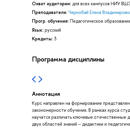
Охват аудитории:
для всех кампусов НИУ ВШ
Преподаватели:
Чернобай Елена Владимировн
Прогр. обучения:
Педагогическое образовани
Язык:
русский
Кредиты:
3
Программа дисциплины
Аннотация
Курс направлен на формирование представлени
закономерности обучения. В рамках курса студ
научатся различать ключевые отечественные д
двух областей знаний – дидактики и педагогич