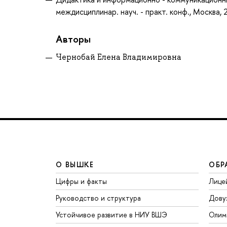
междисциплинар. науч. - практ. конф., Москва, 2
Авторы
Чернобай Елена Владимировна
О ВЫШКЕ
ОБР
Цифры и факты
Лице
Руководство и структура
Дову
Устойчивое развитие в НИУ ВШЭ
Олим