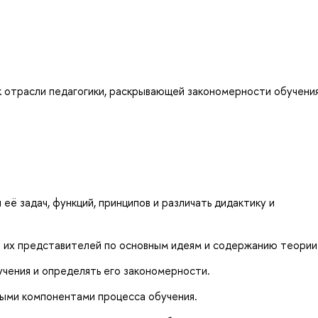
 отрасли педагогики, раскрывающей закономерности обучения
её задач, функций, принципов и различать дидактику и
и их представителей по основным идеям и содержанию теории
чения и определять его закономерности.
ыми компонентами процесса обучения.