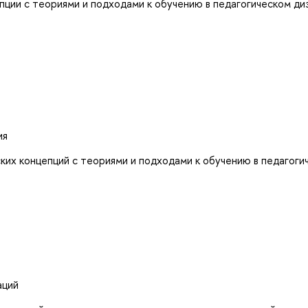
пции с теориями и подходами к обучению в педагогическом ди
ия
ких концепций с теориями и подходами к обучению в педагоги
аций