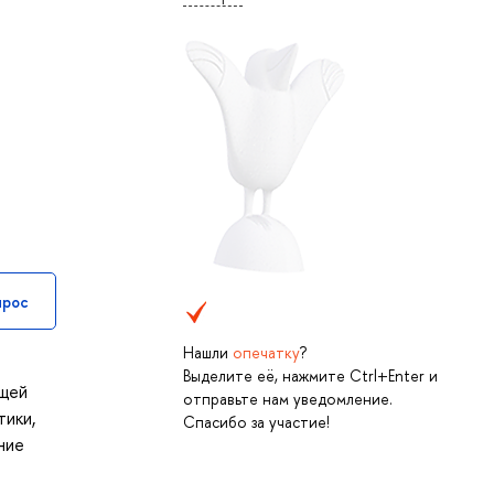
прос
Нашли
опечатку
?
Выделите её, нажмите Ctrl+Enter и
ющей
отправьте нам уведомление.
тики,
Спасибо за участие!
ние