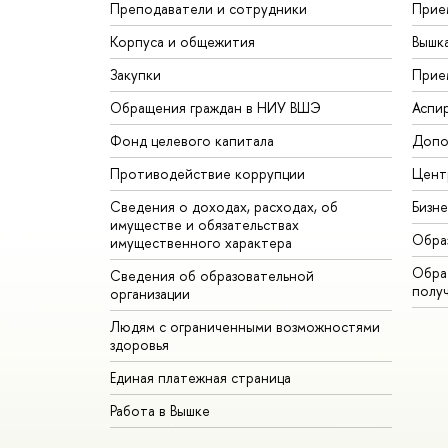
Преподаватели и сотрудники
Прие
Корпуса и общежития
Вышк
Закупки
Прие
Обращения граждан в НИУ ВШЭ
Аспи
Фонд целевого капитала
Допо
Противодействие коррупции
Цент
Сведения о доходах, расходах, об
Бизн
имуществе и обязательствах
Обра
имущественного характера
Обрат
Сведения об образовательной
полу
организации
Людям с ограниченными возможностями
здоровья
Единая платежная страница
Работа в Вышке