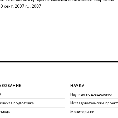
0 сент. 2007 г., , 2007
АЗОВАНИЕ
НАУКА
й
Научные подразделения
зовская подготовка
Исследовательские проек
пиады
Мониторинги