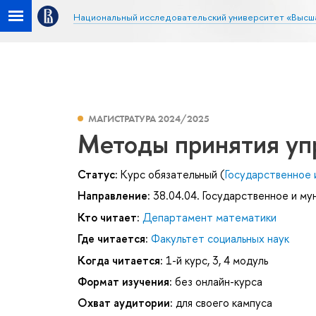
Национальный исследовательский университет «Высш
МАГИСТРАТУРА 2024/2025
Методы принятия уп
Статус:
Курс обязательный (
Государственное 
Направление:
38.04.04. Государственное и му
Кто читает:
Департамент математики
Где читается:
Факультет социальных наук
Когда читается:
1-й курс, 3, 4 модуль
Формат изучения:
без онлайн-курса
Охват аудитории:
для своего кампуса