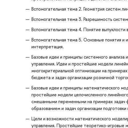
Вспомогательная тема 2. Геометрия систем ли
Вспомогательная тема 3. Разрешимость систем
Вспомогательная тема 4. Понятие выпуклости 
Вспомогательная тема 5. Основные понятия и 
интерпретация.
Базовые идеи и принципы системного анализа и
управления. Идеи и простейшие модели линейн
многокритериальной оптимизации на примерах 
бюджета и задач организации розничной торгов
Базовые идеи и принципы математического мод
простейшие модели целочисленного линейного
смешанными переменными на примерах задач ф
образованием и задач организации подготовки
Цели и возможности математического моделир
управления. Простейшие теоретико-игровые мо