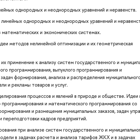
нейных однородных и неоднородных уравнений и неравенств.
 линейных однородных и неоднородных уравнений и неравенст
в математических и экономических системах.
идеи методов нелинейной оптимизации и их геометрическая
 их применение к анализу систем государственного и муницип
ого программирования, выпуклого программирования и
задач формирования, анализа и распределения муниципальног
ли и рекламы товаров и услуг.
елирования процессов и явлений в природе и обществе. Идеи 
 программирования и математического программирования со
ормирования и размещения муниципальных заказов, задач упр
 и переподготовки кадров предприятий.
ования при анализе систем государственного и муниципально
дели в задачах расчета и анализа тарифов ЖКХ и в задачах