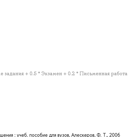
е задания + 0.5 * Экзамен + 0.2 * Письменная работа
а
ния : учеб. пособие для вузов, Алескеров, Ф. Т., 2006