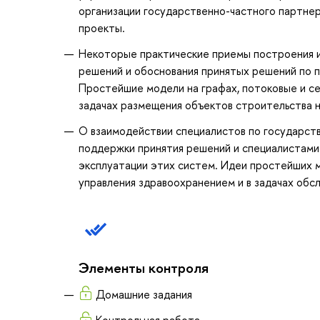
организации государственно-частного партнер
проекты.
Некоторые практические приемы построения и
решений и обоснования принятых решений по п
Простейшие модели на графах, потоковые и се
задачах размещения объектов строительства 
О взаимодействии специалистов по государст
поддержки принятия решений и специалистами
эксплуатации этих систем. Идеи простейших м
управления здравоохранением и в задачах обс
Элементы контроля
Домашние задания
Контрольная работа