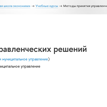
ая школа экономики»
Учебные курсы
Методы принятия управленч
равленческих решений
и муниципальное управление
)
ниципальное управление