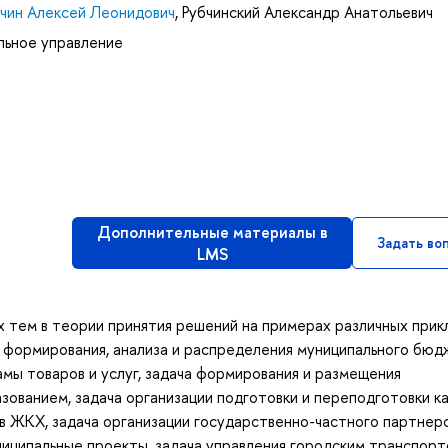
чин Алексей Леонидович
,
Рубчинский Александр Анатольевич
льное управление
Дополнительные материалы в
Задать во
LMS
 тем в теории принятия решений на примерах различных прик
ча формирования, анализа и распределения муниципального бюд
амы товаров и услуг, задача формирования и размещения
азованием, задача организации подготовки и переподготовки к
ов ЖКХ, задача организации государственно-частного партнер
иципальные проекты, задача управления городским транспорт