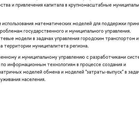
ства и привлечения капитала в крупномасштабные муниципаль
 использования математических моделей для поддержки прин
роблемам государственного и муниципального управления.
тевые модели в задачах управления городским транспортом и
на территории муниципалитета региона.
венному и муниципальному управлению с разработчиками сист
 по информационным технологиям в процессе создания и
атричных моделей обмена и моделей "затраты-выпуск" в зада
луживания населения.