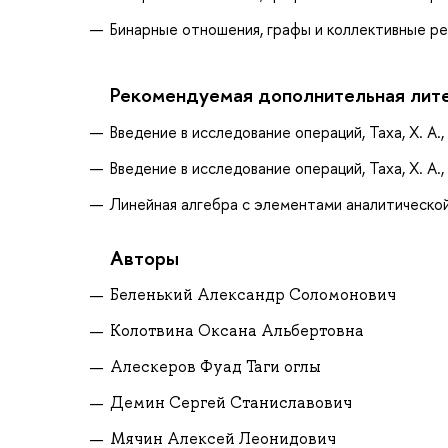
Бинарные отношения, графы и коллективные реш
Рекомендуемая дополнительная лит
Введение в исследование операций, Таха, Х. А.,
Введение в исследование операций, Таха, Х. А.,
Линейная алгебра с элементами аналитической г
Авторы
Беленький Александр Соломонович
Колотвина Оксана Альбертовна
Алескеров Фуад Таги оглы
Демин Сергей Станиславович
Мячин Алексей Леонидович