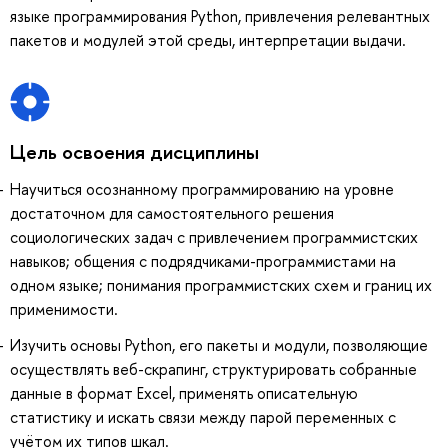
языке программирования Python, привлечения релевантных
пакетов и модулей этой среды, интерпретации выдачи.
Цель освоения дисциплины
Научиться осознанному программированию на уровне
достаточном для самостоятельного решения
социологических задач с привлечением программистских
навыков; общения с подрядчиками-программистами на
одном языке; понимания программистских схем и границ их
применимости.
Изучить основы Python, его пакеты и модули, позволяющие
осуществлять веб-скрапинг, структурировать собранные
данные в формат Excel, применять описательную
статистику и искать связи между парой переменных с
учётом их типов шкал.