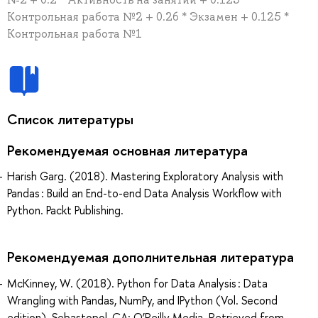
Контрольная работа №2 + 0.26 * Экзамен + 0.125 *
Контрольная работа №1
Список литературы
Рекомендуемая основная литература
Harish Garg. (2018). Mastering Exploratory Analysis with
Pandas : Build an End-to-end Data Analysis Workflow with
Python. Packt Publishing.
Рекомендуемая дополнительная литература
McKinney, W. (2018). Python for Data Analysis : Data
Wrangling with Pandas, NumPy, and IPython (Vol. Second
edition). Sebastopol, CA: O’Reilly Media. Retrieved from