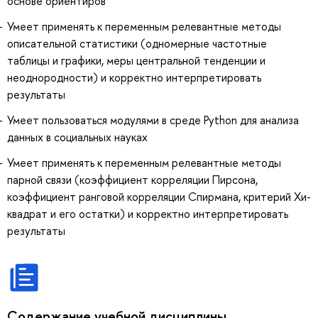
основе ориентиров
Умеет применять к переменным релевантные методы
описательной статистики (одномерные частотные
таблицы и графики, меры центральной тенденции и
неоднородности) и корректно интерпретировать
результаты
Умеет пользоваться модулями в среде Python для анализа
данных в социальных науках
Умеет применять к переменным релевантные методы
парной связи (коэффициент корреляции Пирсона,
коэффициент ранговой корреляции Спирмана, критерий Хи-
квадрат и его остатки) и корректно интерпретировать
результаты
Содержание учебной дисциплины