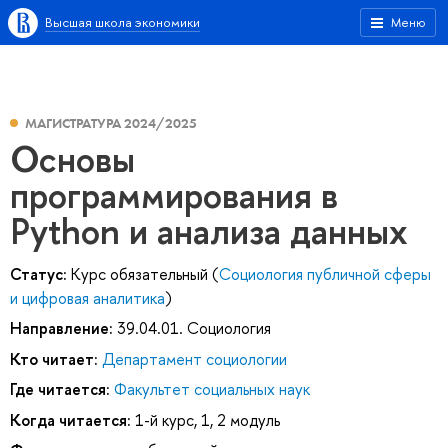
Высшая школа экономики
Меню
МАГИСТРАТУРА 2024/2025
Основы
программирования в
Python и анализа данных
Статус:
Курс обязательный (
Социология публичной сферы
и цифровая аналитика
)
Направление:
39.04.01. Социология
Кто читает:
Департамент социологии
Где читается:
Факультет социальных наук
Когда читается:
1-й курс, 1, 2 модуль