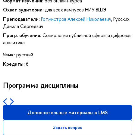
Формат изучения:
без онлайн-курса
Охват аудитории:
для всех кампусов НИУ ВШЭ
Преподаватели:
Ротмистров Алексей Николаевич
,
Русских
Данила Сергеевич
Прогр. обучения:
Социология публичной сферы и цифровая
аналитика
Язык:
русский
Кредиты:
6
Программа дисциплины
Дополнительные материалы в LMS
Задать вопрос