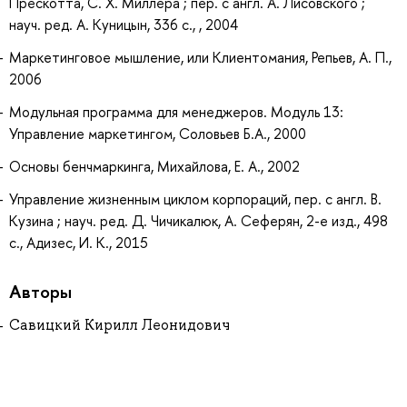
Прескотта, С. Х. Миллера ; пер. с англ. А. Лисовского ;
науч. ред. А. Куницын, 336 с., , 2004
Маркетинговое мышление, или Клиентомания, Репьев, А. П.,
2006
Модульная программа для менеджеров. Модуль 13:
Управление маркетингом, Соловьев Б.А., 2000
Основы бенчмаркинга, Михайлова, Е. А., 2002
Управление жизненным циклом корпораций, пер. с англ. В.
Кузина ; науч. ред. Д. Чичикалюк, А. Сеферян, 2-е изд., 498
с., Адизес, И. К., 2015
Авторы
Савицкий Кирилл Леонидович