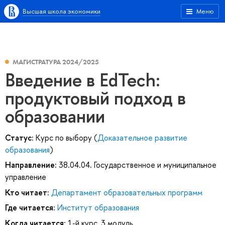
Высшая школа экономики
Меню
МАГИСТРАТУРА 2024/2025
Введение в EdTech:
продуктовый подход в
образовании
Статус:
Курс по выбору (
Доказательное развитие
образования
)
Направление:
38.04.04. Государственное и муниципальное
управление
Кто читает:
Департамент образовательных программ
Где читается:
Институт образования
Когда читается:
1-й курс, 3 модуль