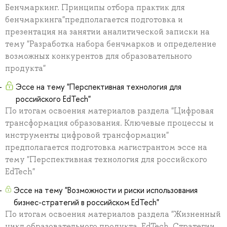
Бенчмаркинг. Принципы отбора практик для
бенчмаркинга"предполагается подготовка и
презентация на занятии аналитической записки на
тему "Разработка набора бенчмарков и определение
возможных конкурентов для образовательного
продукта"
Эссе на тему "Перспективная технология для
российского EdTech"
По итогам освоения материалов раздела "Цифровая
трансформация образования. Ключевые процессы и
инструменты цифровой трансформации"
предполагается подготовка магистрантом эссе на
тему "Перспективная технология для российского
EdTech"
Эссе на тему "Возможности и риски использования
бизнес-стратегий в российском EdTech"
По итогам освоения материалов раздела "Жизненный
цикл образовательного продукта. EdTech. Стратегии