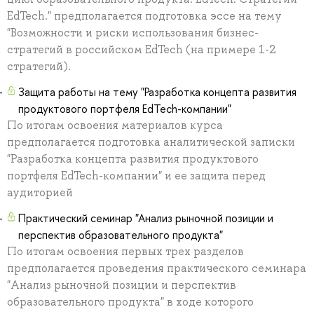
EdTech." предполагается подготовка эссе на тему
"Возможности и риски использования бизнес-
стратегий в российском EdTech (на примере 1-2
стратегий).
Защита работы на тему "Разработка концепта развития
продуктового портфеля EdTech-компании"
По итогам освоения материалов курса
предполагается подготовка аналитической записки
"Разработка концепта развития продуктового
портфеля EdTech-компании" и ее защита перед
аудиторией
Практический семинар "Анализ рыночной позиции и
перспектив образовательного продукта"
По итогам освоения первых трех разделов
предполагается проведения практического семинара
"Анализ рыночной позиции и перспектив
образовательного продукта" в ходе которого