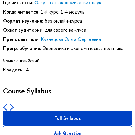
Где читается:
Факультет экономических наук
Когда читается:
1-й курс, 1-4 модуль
Формат изучения:
без онлайн-курса
Охват аудитории:
для своего кампуса
Преподаватели:
Кузнецова Ольга Сергеевна
Прогр. обучения:
Экономика и экономическая политика
Язык:
английский
Кредиты:
4
Course Syllabus
Full Syllabus
Ask Question