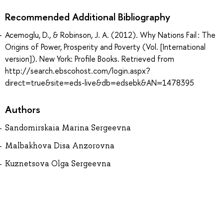
Recommended Additional Bibliography
Acemoglu, D., & Robinson, J. A. (2012). Why Nations Fail : The
Origins of Power, Prosperity and Poverty (Vol. [International
version]). New York: Profile Books. Retrieved from
http://search.ebscohost.com/login.aspx?
direct=true&site=eds-live&db=edsebk&AN=1478395
Authors
Sandomirskaia Marina Sergeevna
Malbakhova Disa Anzorovna
Kuznetsova Olga Sergeevna