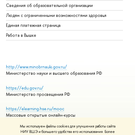
Сведения об образовательной организации
Об
Людям с ограниченными возможностями здоровья
Единая платежная страница
Работа в Вышке
http://www.minobrnauki.gov.ru/
Министерство науки и высшего образования РФ
https://edu.gov.ru/
Министерство просвещения РФ
https://elearning.hse.ru/mooc
Массовые открытые онлайн-курсы
Мы используем файлы cookies для улучшения работы сайта
НИУ ВШЭ и большего удобства его использования. Более