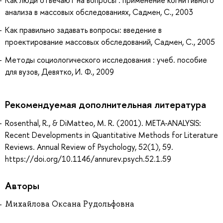
Как люди отвечают на вопросы : применение когнитивного
анализа в массовых обследованиях, Садмен, С., 2003
Как правильно задавать вопросы: введение в
проектирование массовых обследований, Садмен, С., 2005
Методы социологического исследования : учеб. пособие
для вузов, Девятко, И. Ф., 2009
Рекомендуемая дополнительная литература
Rosenthal, R., & DiMatteo, M. R. (2001). META-ANALYSIS:
Recent Developments in Quantitative Methods for Literature
Reviews. Annual Review of Psychology, 52(1), 59.
https://doi.org/10.1146/annurev.psych.52.1.59
Авторы
Михайлова Оксана Рудольфовна