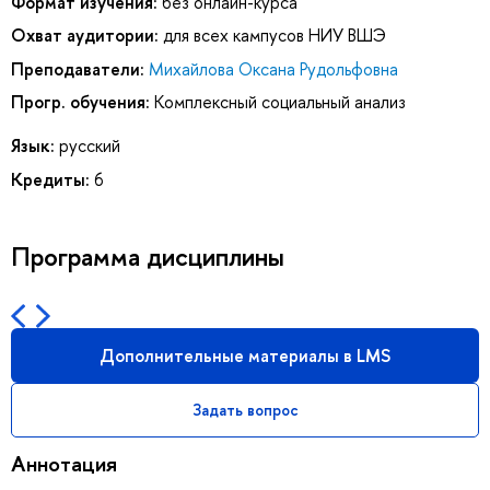
Формат изучения:
без онлайн-курса
Охват аудитории:
для всех кампусов НИУ ВШЭ
Преподаватели:
Михайлова Оксана Рудольфовна
Прогр. обучения:
Комплексный социальный анализ
Язык:
русский
Кредиты:
6
Программа дисциплины
Дополнительные материалы в LMS
Задать вопрос
Аннотация