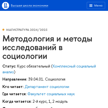
Высшая школа экономики
Меню
МАГИСТРАТУРА 2024/2025
Методология и методы
исследований в
социологии
Статус:
Курс обязательный (
Комплексный социальный
анализ
)
Направление:
39.04.01. Социология
Кто читает:
Департамент социологии
Где читается:
Факультет социальных наук
Когда читается:
2-й курс, 1, 2 модуль