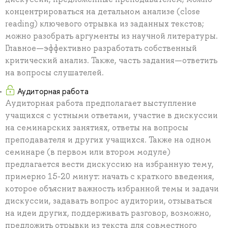
концентрироваться на детальном анализе (close
reading) ключевого отрывка из заданных текстов;
можно разобрать аргументы из научной литературы.
Главное—эффективно разработать собственный
критический анализ. Также, часть задания—ответить
на вопросы слушателей.
Аудиторная работа
Аудиторная работа предполагает выступление
учащихся с устными ответами, участие в дискуссии
на семинарских занятиях, ответы на вопросы
преподавателя и других учащихся. Также на одном
семинаре (в первом или втором модуле)
предлагается вести дискуссию на избранную тему,
примерно 15-20 минут: начать с краткого введения,
которое объяснит важность избранной темы и задачи
дискуссии, задавать вопрос аудитории, отзываться
на идеи других, поддерживать разговор, возможно,
предложить отрывки из текста для совместного