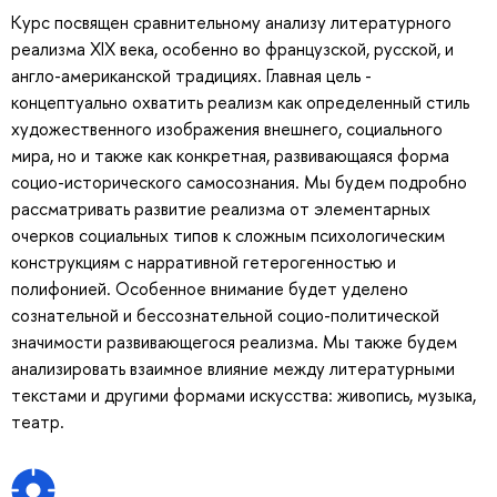
Курс посвящен сравнительному анализу литературного
реализма XIX века, особенно во французской, русской, и
англо-американской традициях. Главная цель -
концептуально охватить реализм как определенный стиль
художественного изображения внешнего, социального
мира, но и также как конкретная, развивающаяся форма
социо-исторического самосознания. Мы будем подробно
рассматривать развитие реализма от элементарных
очерков социальных типов к сложным психологическим
конструкциям с нарративной гетерогенностью и
полифонией. Особенное внимание будет уделено
сознательной и бессознательной социо-политической
значимости развивающегося реализма. Мы также будем
анализировать взаимное влияние между литературными
текстами и другими формами искусства: живопись, музыка,
театр.