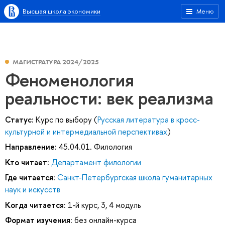
Высшая школа экономики
Меню
МАГИСТРАТУРА 2024/2025
Феноменология
реальности: век реализма
Статус:
Курс по выбору (
Русская литература в кросс-
культурной и интермедиальной перспективах
)
Направление:
45.04.01. Филология
Кто читает:
Департамент филологии
Где читается:
Санкт-Петербургская школа гуманитарных
наук и искусств
Когда читается:
1-й курс, 3, 4 модуль
Формат изучения:
без онлайн-курса