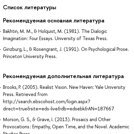
Список литературы
Рекомендуемая основная литература
Bakhtin, M. M., & Holquist, M. (1981). The Dialogic
Imagination : Four Essays. University of Texas Press.
Ginzburg, L., & Rosengrant, J. (1991). On Psychological Prose.
Princeton University Press.
Рекомендуемая дополнительная литература
Brooks, P. (2005). Realist Vision. New Haven: Yale University
Press. Retrieved from
http://search.ebscohost.com/login.aspx?
direct=true&site=eds-live&db=edsebk&AN=187667
Morson, G. S., & Grave, I. (2013). Prosaics and Other
Provocations : Empathy, Open Time, and the Novel. Academic
Studies Press.