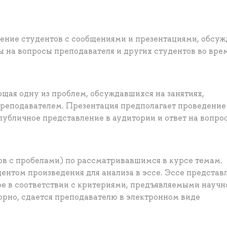
ение студентов с сообщениями и презентациями, обсу
ты на вопросы преподавателя и других студентов во вре
щая одну из проблем, обсуждавшихся на занятиях,
преподавателем. Презентация предполагает проведение
публичное представление в аудитории и ответ на вопро
ков с пробелами) по рассматривавшимся в курсе темам.
нтом произведения для анализа в эссе. Эссе представ
е в соответствии с критериями, предъявляемыми науч
орно, сдается преподавателю в электронном виде