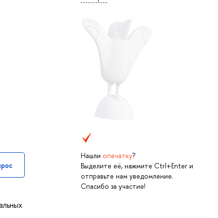
Нашли
опечатку
?
прос
Выделите её, нажмите Ctrl+Enter и
отправьте нам уведомление.
Спасибо за участие!
альных