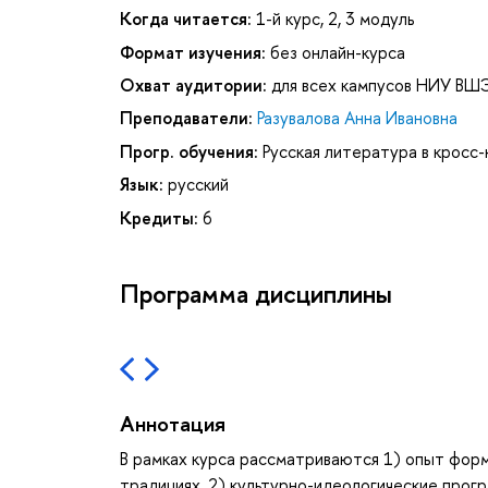
Когда читается:
1-й курс, 2, 3 модуль
Формат изучения:
без онлайн-курса
Охват аудитории:
для всех кампусов НИУ ВШ
Преподаватели:
Разувалова Анна Ивановна
Прогр. обучения:
Русская литература в кросс
Язык:
русский
Кредиты:
6
Программа дисциплины
Аннотация
В рамках курса рассматриваются 1) опыт форм
традициях, 2) культурно-идеологические прог