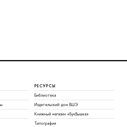
РЕСУРСЫ
Библиотека
ты
Издательский дом ВШЭ
Книжный магазин «БукВышка»
Типография