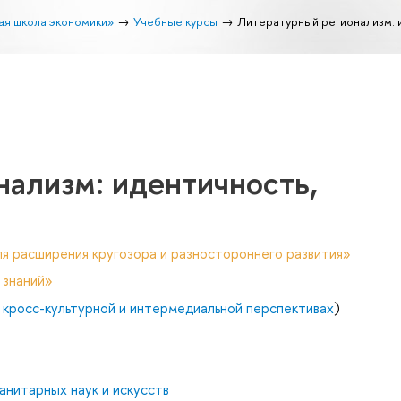
ая школа экономики»
Учебные курсы
Литературный регионализм: 
ализм: идентичность,
я расширения кругозора и разностороннего развития»
 знаний»
в кросс-культурной и интермедиальной перспективах
)
анитарных наук и искусств