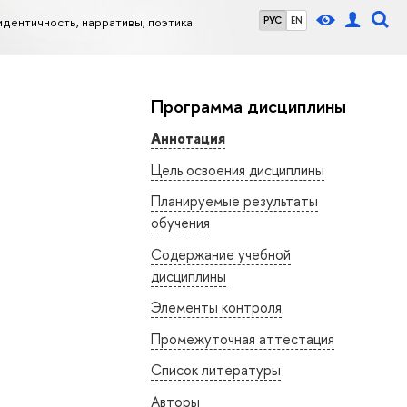
идентичность, нарративы, поэтика
РУС
EN
Программа дисциплины
Аннотация
Цель освоения дисциплины
Планируемые результаты
обучения
Содержание учебной
дисциплины
Элементы контроля
Промежуточная аттестация
Список литературы
Авторы