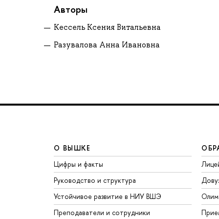
Авторы
Кессель Ксения Витальевна
Разувалова Анна Ивановна
О ВЫШКЕ
ОБР
Цифры и факты
Лице
Руководство и структура
Дову
Устойчивое развитие в НИУ ВШЭ
Олим
Преподаватели и сотрудники
Прие