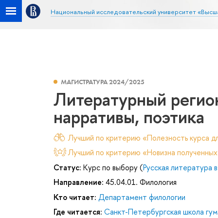
Национальный исследовательский университет «Высш
МАГИСТРАТУРА 2024/2025
Литературный регион
нарративы, поэтика
Лучший по критерию «Полезность курса дл
Лучший по критерию «Новизна полученных
Статус:
Курс по выбору (
Русская литература 
Направление:
45.04.01. Филология
Кто читает:
Департамент филологии
Где читается:
Санкт-Петербургская школа гум