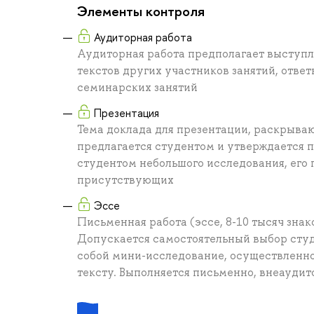
Элементы контроля
Аудиторная работа
Аудиторная работа предполагает выступл
текстов других участников занятий, отве
семинарских занятий
Презентация
Тема доклада для презентации, раскрываю
предлагается студентом и утверждается 
студентом небольшого исследования, его 
присутствующих
Эссе
Письменная работа (эссе, 8-10 тысяч зна
Допускается самостоятельный выбор студе
собой мини-исследование, осуществленно
тексту. Выполняется письменно, внеаудит