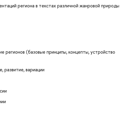
ентаций региона в текстах различной жанровой природы
е регионов (базовые принципы, концепты, устройство
, развитие, вариации
сии
нии