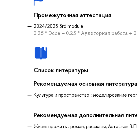
Промежуточная аттестация
2024/2025 3rd module
0.25 * Эссе + 0.25 * Аудиторная работа + 
Список литературы
Рекомендуемая основная литератур
Культура и пространство : моделирование геог
Рекомендуемая дополнительная лит
Жизнь прожить : роман, рассказы, Астафьев В.П