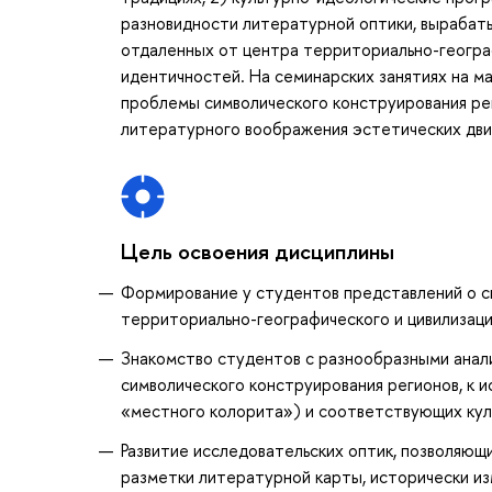
разновидности литературной оптики, вырабат
отдаленных от центра территориально-геогра
идентичностей. На семинарских занятиях на м
проблемы символического конструирования рег
литературного воображения эстетических дви
Цель освоения дисциплины
Формирование у студентов представлений о сп
территориально-географического и цивилизац
Знакомство студентов с разнообразными анал
символического конструирования регионов, к 
«местного колорита») и соответствующих кул
Развитие исследовательских оптик, позволяющ
разметки литературной карты, исторически и