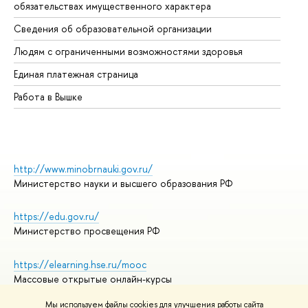
обязательствах имущественного характера
Об
Сведения об образовательной организации
Об
Людям с ограниченными возможностями здоровья
Единая платежная страница
Работа в Вышке
http://www.minobrnauki.gov.ru/
Министерство науки и высшего образования РФ
https://edu.gov.ru/
Министерство просвещения РФ
https://elearning.hse.ru/mooc
Массовые открытые онлайн-курсы
Мы используем файлы cookies для улучшения работы сайта