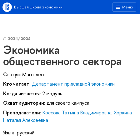
Высшая школа экономики
Меню
2024/2025
Экономика
общественного сектора
Статус:
Маго-лего
Кто читает:
Департамент прикладной экономики
Когда читается:
2 модуль
Охват аудитории:
для своего кампуса
Преподаватели:
Коссова Татьяна Владимировна
,
Хоркина
Наталья Алексеевна
Язык:
русский