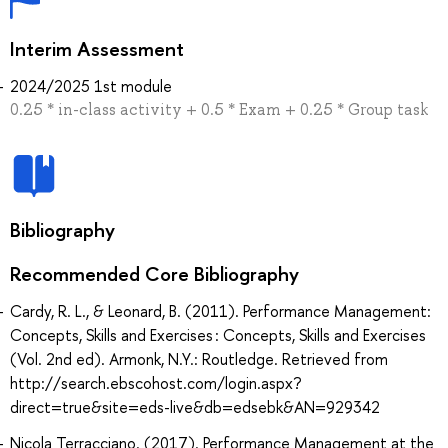
Interim Assessment
2024/2025 1st module
0.25 * in-class activity + 0.5 * Exam + 0.25 * Group task
Bibliography
Recommended Core Bibliography
Cardy, R. L., & Leonard, B. (2011). Performance Management:
Concepts, Skills and Exercises : Concepts, Skills and Exercises
(Vol. 2nd ed). Armonk, N.Y.: Routledge. Retrieved from
http://search.ebscohost.com/login.aspx?
direct=true&site=eds-live&db=edsebk&AN=929342
Nicola Terracciano. (2017). Performance Management at the