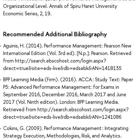
Organizational Level. Annals of Spiru Haret University
Economic Series, 2, 19.
Recommended Additional Bibliography
Aguinis, H. (2014). Performance Management: Pearson New
International Edition (Vol. 3rd ed). [N.p.]: Pearson. Retrieved
from http://search.ebscohost.com/login.aspx?
direct=true&site=eds-live&db=edsebk&AN=1418135
BPP Learning Media (Firm). (2016). ACCA : Study Text: Paper
P5: Advanced Performance Management: for Exams in
September 2016, December 2016, March 2017 and June
2017 (Vol. Ninth edition). London: BPP Learning Media.
Retrieved from http://search.ebscohost.com/login.aspx?
direct=true&site=eds-live&db=edsebk&AN=1241086
Cokins, G. (2009). Performance Management : Integrating
Strategy Execution, Methodologies, Risk, and Analytics.