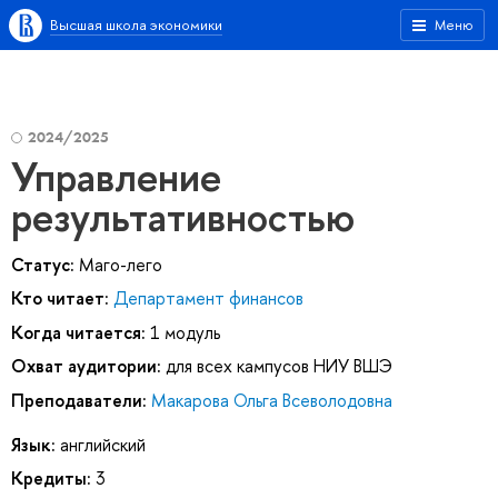
Высшая школа экономики
Меню
2024/2025
Управление
результативностью
Статус:
Маго-лего
Кто читает:
Департамент финансов
Когда читается:
1 модуль
Охват аудитории:
для всех кампусов НИУ ВШЭ
Преподаватели:
Макарова Ольга Всеволодовна
Язык:
английский
Кредиты:
3