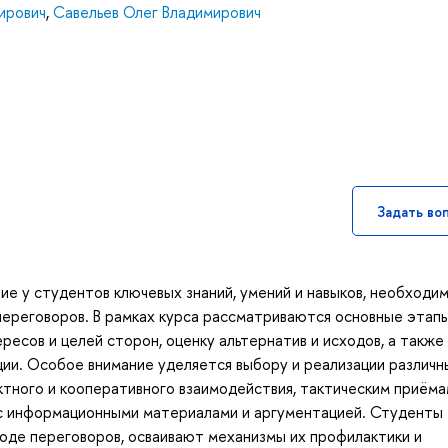
ирович
,
Савельев Олег Владимирович
Задать во
ие у студентов ключевых знаний, умений и навыков, необходи
ереговоров. В рамках курса рассматриваются основные этап
ересов и целей сторон, оценку альтернатив и исходов, а также
ции. Особое внимание уделяется выбору и реализации различн
тного и кооперативного взаимодействия, тактическим приёма
 с информационными материалами и аргументацией. Студенты
ходе переговоров, осваивают механизмы их профилактики и