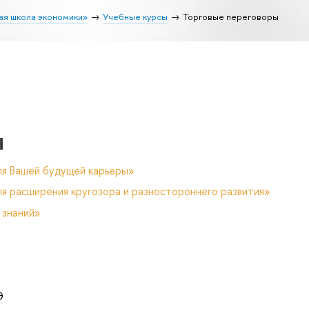
ая школа экономики»
Учебные курсы
Торговые переговоры
ы
ля Вашей будущей карьеры»
я расширения кругозора и разностороннего развития»
 знаний»
Э