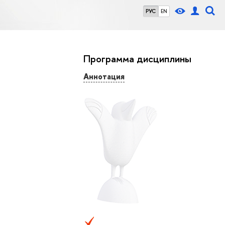
РУС
EN
Программа дисциплины
Аннотация