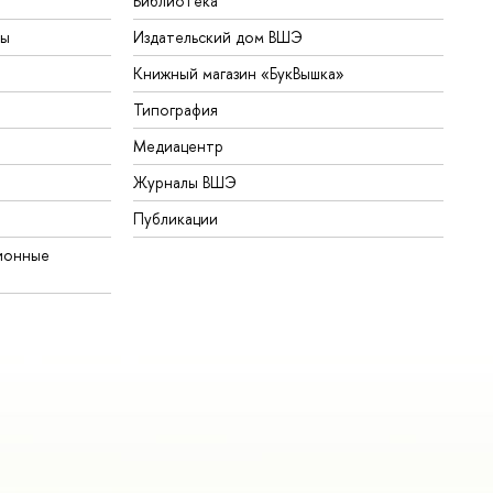
Библиотека
ты
Издательский дом ВШЭ
Книжный магазин «БукВышка»
Типография
Медиацентр
Журналы ВШЭ
Публикации
ионные