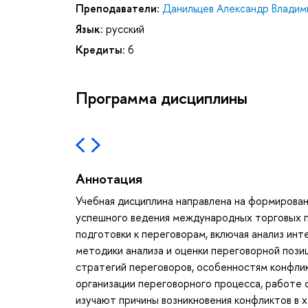
Преподаватели:
Данильцев Александр Владим
Язык:
русский
Кредиты:
6
Программа дисциплины
Аннотация
Учебная дисциплина направлена на формирован
успешного ведения международных торговых п
подготовки к переговорам, включая анализ инт
методики анализа и оценки переговорной пози
стратегий переговоров, особенностям конфлик
организации переговорного процесса, работе
изучают причины возникновения конфликтов в 