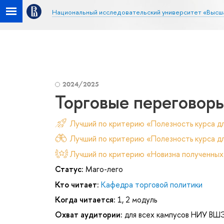
Национальный исследовательский университет «Высш
2024/2025
Торговые переговор
Лучший по критерию «Полезность курса д
Лучший по критерию «Полезность курса дл
Лучший по критерию «Новизна полученных
Статус:
Маго-лего
Кто читает:
Кафедра торговой политики
Когда читается:
1, 2 модуль
Охват аудитории:
для всех кампусов НИУ ВШ