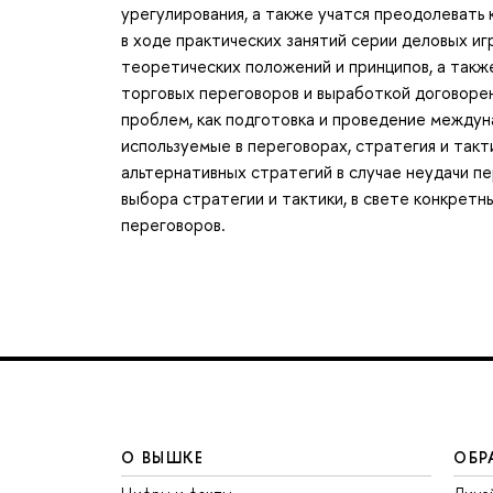
урегулирования, а также учатся преодолевать
в ходе практических занятий серии деловых и
теоретических положений и принципов, а такж
торговых переговоров и выработкой договорен
проблем, как подготовка и проведение междун
используемые в переговорах, стратегия и так
альтернативных стратегий в случае неудачи п
выбора стратегии и тактики, в свете конкрет
переговоров.
О ВЫШКЕ
ОБР