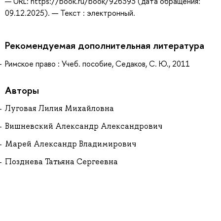
— URL: https://book.ru/book/926393 (дата обращения:
09.12.2025). — Текст : электронный.
Рекомендуемая дополнительная литература
Римское право : Учеб. пособие, Седаков, С. Ю., 2011
Авторы
Луговая Лилия Михайловна
Вишневский Александр Александрович
Марей Александр Владимирович
Позднева Татьяна Сергеевна