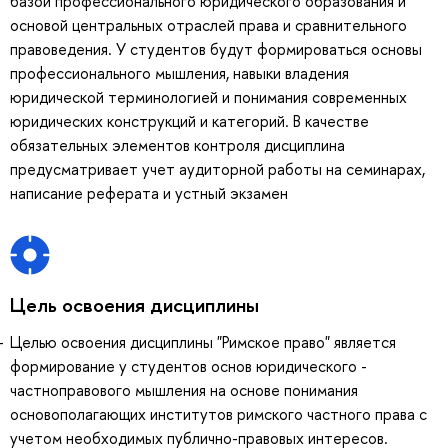
базой профессионального юридического образования и
основой центральных отраслей права и сравнительного
правоведения. У студентов будут формироваться основы
профессионального мышления, навыки владения
юридической терминологией и понимания современных
юридических конструкций и категорий. В качестве
обязательных элементов контроля дисциплина
предусматривает учет аудиторной работы на семинарах,
написание реферата и устный экзамен
Цель освоения дисциплины
Целью освоения дисциплины "Римское право" является
формирование у студентов основ юридического -
частноправового мышления на основе понимания
основополагающих институтов римского частного права с
учетом необходимых публично-правовых интересов.