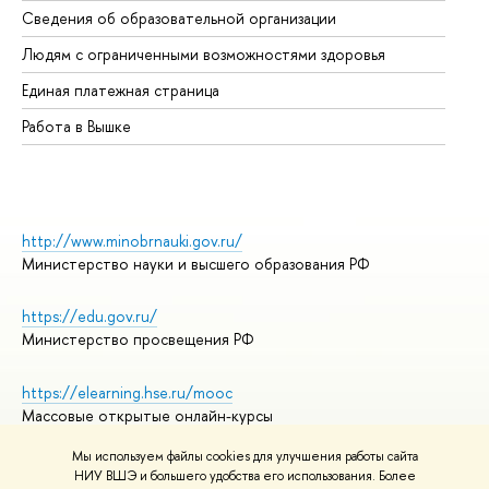
Сведения об образовательной организации
Об
Людям с ограниченными возможностями здоровья
Единая платежная страница
Работа в Вышке
http://www.minobrnauki.gov.ru/
Министерство науки и высшего образования РФ
https://edu.gov.ru/
Министерство просвещения РФ
https://elearning.hse.ru/mooc
Массовые открытые онлайн-курсы
Мы используем файлы cookies для улучшения работы сайта
НИУ ВШЭ и большего удобства его использования. Более