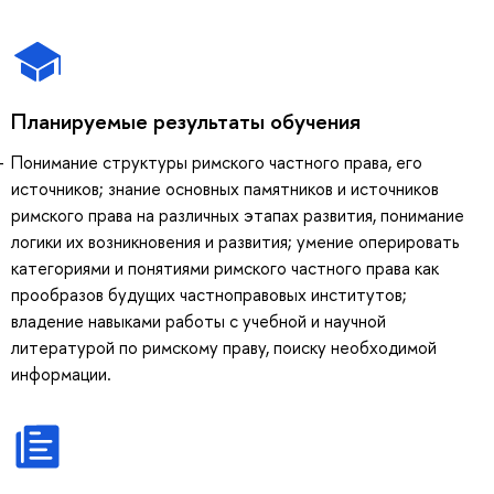
Планируемые результаты обучения
Понимание структуры римского частного права, его
источников; знание основных памятников и источников
римского права на различных этапах развития, понимание
логики их возникновения и развития; умение оперировать
категориями и понятиями римского частного права как
прообразов будущих частноправовых институтов;
владение навыками работы с учебной и научной
литературой по римскому праву, поиску необходимой
информации.