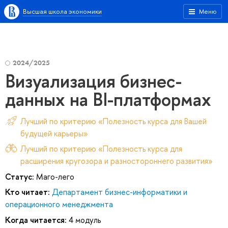
Высшая школа экономики
Меню
2024/2025
Визуализация бизнес-
данных на BI-платформах
Лучший по критерию «Полезность курса для Вашей
будущей карьеры»
Лучший по критерию «Полезность курса для
расширения кругозора и разностороннего развития»
Статус:
Маго-лего
Кто читает:
Департамент бизнес-информатики и
операционного менеджмента
Когда читается:
4 модуль