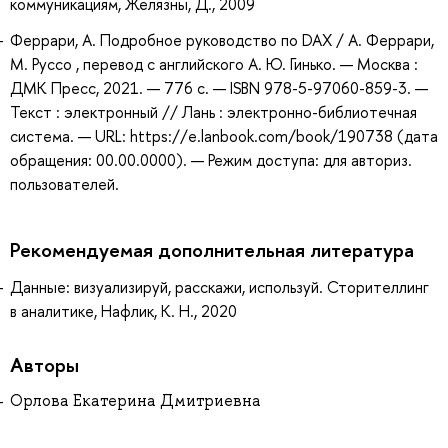
коммуникациям, Желязны, Д., 2009
Феррари, А. Подробное руководство по DAX / А. Феррари,
М. Руссо , перевод с английского А. Ю. Гинько. — Москва :
ДМК Пресс, 2021. — 776 с. — ISBN 978-5-97060-859-3. —
Текст : электронный // Лань : электронно-библиотечная
система. — URL: https://e.lanbook.com/book/190738 (дата
обращения: 00.00.0000). — Режим доступа: для авториз.
пользователей.
Рекомендуемая дополнительная литература
Данные: визуализируй, расскажи, используй. Сторителлинг
в аналитике, Нафлик, К. Н., 2020
Авторы
Орлова Екатерина Дмитриевна