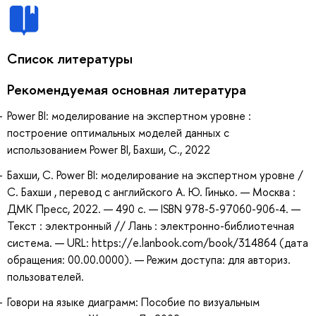
Список литературы
Рекомендуемая основная литература
Power BI: моделирование на экспертном уровне :
построение оптимальных моделей данных с
использованием Power BI, Бахши, С., 2022
Бахши, С. Power BI: моделирование на экспертном уровне /
С. Бахши , перевод с английского А. Ю. Гинько. — Москва :
ДМК Пресс, 2022. — 490 с. — ISBN 978-5-97060-906-4. —
Текст : электронный // Лань : электронно-библиотечная
система. — URL: https://e.lanbook.com/book/314864 (дата
обращения: 00.00.0000). — Режим доступа: для авториз.
пользователей.
Говори на языке диаграмм: Пособие по визуальным