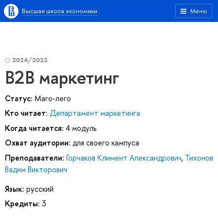
Высшая школа экономики
Меню
2024/2025
B2B маркетинг
Статус:
Маго-лего
Кто читает:
Департамент маркетинга
Когда читается:
4 модуль
Охват аудитории:
для своего кампуса
Преподаватели:
Горчаков Климент Александрович
,
Тихонов
Вадим Викторович
Язык:
русский
Кредиты:
3