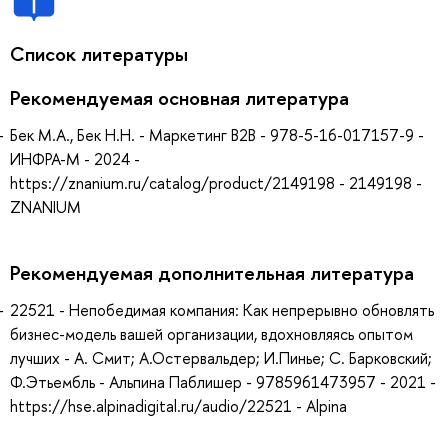
Список литературы
Рекомендуемая основная литература
Бек М.А., Бек Н.Н. - Маркетинг В2В - 978-5-16-017157-9 -
ИНФРА-М - 2024 -
https://znanium.ru/catalog/product/2149198 - 2149198 -
ZNANIUM
Рекомендуемая дополнительная литература
22521 - Непобедимая компания: Как непрерывно обновлять
бизнес-модель вашей организации, вдохновляясь опытом
лучших - А. Смит; А.Остервальдер; И.Пинье; С. Барковский;
Ф.Этьембль - Альпина Паблишер - 9785961473957 - 2021 -
https://hse.alpinadigital.ru/audio/22521 - Alpina