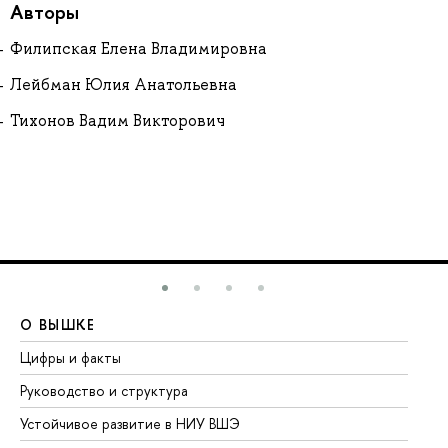
Авторы
Филипская Елена Владимировна
Лейбман Юлия Анатольевна
Тихонов Вадим Викторович
О ВЫШКЕ
О
Цифры и факты
Ли
Руководство и структура
До
Устойчивое развитие в НИУ ВШЭ
Ол