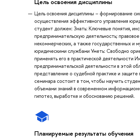
Цель освоения дисциплины
Цель освоения дисциплины – формирование сис
осуществления эффективного управления юриди
студент должен: Знать: Ключевые понятия, ин
предпринимательскую деятельность; правовое 
некоммерческих, а также государственных и 
юридическими службами Уметь: Свободно орие
применять его в практической деятельности И
предпринимательской деятельности в этой об
представление о судебной практике и защите 
семинара состоит в том, чтобы научить студе
объемами знаний в современном информацион
гипотез, выработке и обоснованию решений.
Планируемые результаты обучения