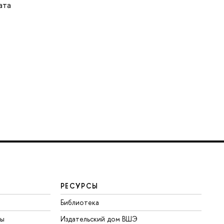
ата
РЕСУРСЫ
Библиотека
ты
Издательский дом ВШЭ