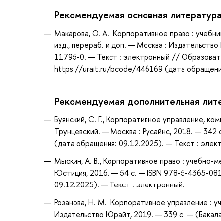
Рекомендуемая основная литератур
Макарова, О. А. Корпоративное право : учебник
изд., перераб. и доп. — Москва : Издательств
11795-0. — Текст : электронный // Образоват
https://urait.ru/bcode/446169 (дата обращени
Рекомендуемая дополнительная лит
Буянский, С. Г., Корпоративное управление, ком
Трунцевский. — Москва : Русайнс, 2018. — 342
(дата обращения: 09.12.2025). — Текст : элек
Мыскин, А. В., Корпоративное право : учебно-м
Юстиция, 2016. — 54 с. — ISBN 978-5-4365-081
09.12.2025). — Текст : электронный.
Розанова, Н. М. Корпоративное управление : уч
Издательство Юрайт, 2019. — 339 с. — (Бакала