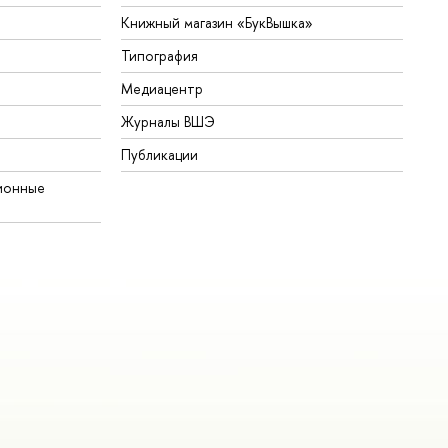
Книжный магазин «БукВышка»
Типография
Медиацентр
Журналы ВШЭ
Публикации
ионные