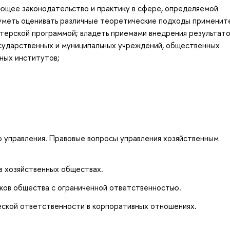
ующее законодательство и практику в сфере, определяемой
меть оценивать различные теоретические подходы примените
ерской программой; владеть приемами внедрения результато
осударственных и муниципальных учреждений, общественных
ных институтов;
о управления. Правовые вопросы управления хозяйственным
в хозяйственных обществах.
иков общества с ограниченной ответственностью.
ской ответственности в корпоративных отношениях.