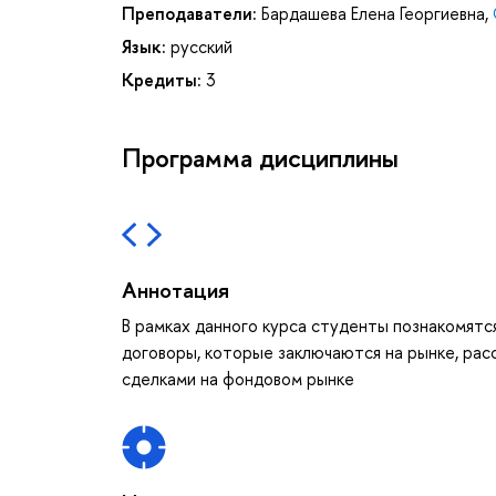
Преподаватели:
Бардашева Елена Георгиевна
,
Язык:
русский
Кредиты:
3
Программа дисциплины
Аннотация
В рамках данного курса студенты познакомятся
договоры, которые заключаются на рынке, рас
сделками на фондовом рынке