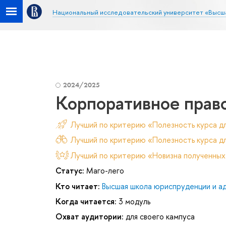
Национальный исследовательский университет «Высш
2024/2025
Корпоративное право
Лучший по критерию «Полезность курса д
Лучший по критерию «Полезность курса дл
Лучший по критерию «Новизна полученных
Статус:
Маго-лего
Кто читает:
Высшая школа юриспруденции и а
Когда читается:
3 модуль
Охват аудитории:
для своего кампуса