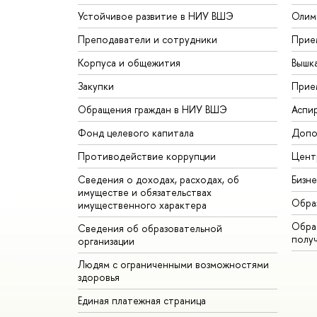
Устойчивое развитие в НИУ ВШЭ
Олим
Преподаватели и сотрудники
Прие
Корпуса и общежития
Вышк
Закупки
Прие
Обращения граждан в НИУ ВШЭ
Аспи
Фонд целевого капитала
Допо
Противодействие коррупции
Цент
Сведения о доходах, расходах, об
Бизн
имуществе и обязательствах
Обра
имущественного характера
Обрат
Сведения об образовательной
полу
организации
Людям с ограниченными возможностями
здоровья
Единая платежная страница