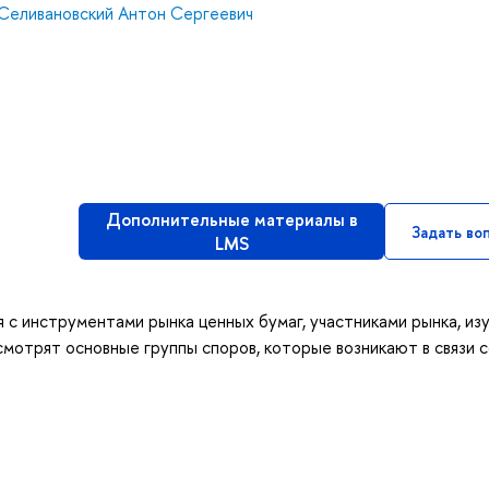
Селивановский Антон Сергеевич
Дополнительные материалы в
Задать во
LMS
 с инструментами рынка ценных бумаг, участниками рынка, из
смотрят основные группы споров, которые возникают в связи 