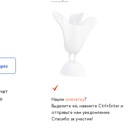
прос
учат
со
Нашли
опечатку
?
Выделите её, нажмите Ctrl+Enter и
отправьте нам уведомление.
Спасибо за участие!