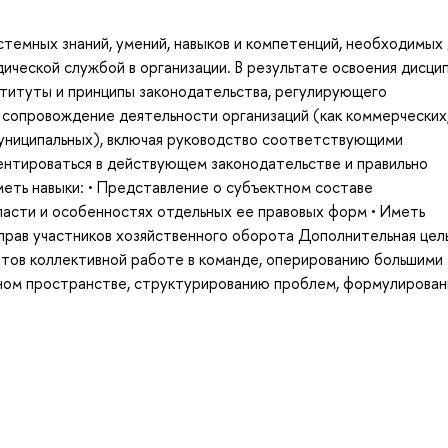
темных знаний, умений, навыков и компетенций, необходимых 
ческой службой в организации. В результате освоения дисци
ституты и принципы законодательства, регулирующего
сопровождение деятельности организаций (как коммерческих,
муниципальных), включая руководство соответствующими
нтироваться в действующем законодательстве и правильно
меть навыки: • Представление о субъектном составе
ласти и особенностях отдельных ее правовых форм • Иметь
прав участников хозяйственного оборота Дополнительная цел
нтов коллективной работе в команде, оперированию большими
ном пространстве, структурированию проблем, формулирова