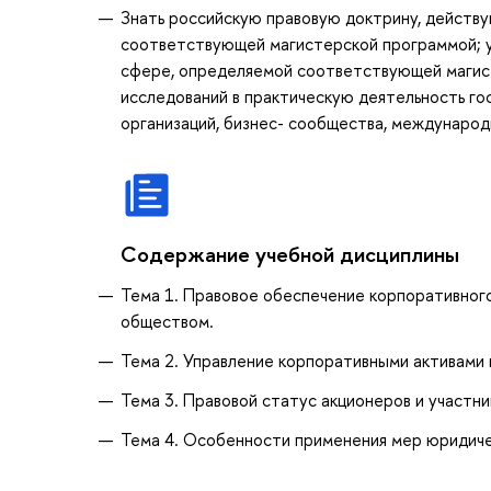
Знать российскую правовую доктрину, действ
соответствующей магистерской программой; у
сфере, определяемой соответствующей магист
исследований в практическую деятельность г
организаций, бизнес- сообщества, международ
Содержание учебной дисциплины
Тема 1. Правовое обеспечение корпоративног
обществом.
Тема 2. Управление корпоративными активами 
Тема 3. Правовой статус акционеров и участн
Тема 4. Особенности применения мер юридиче