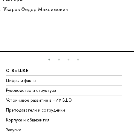
Уваров Федор Максимович
О ВЫШКЕ
О
Цифры и факты
Ли
Руководство и структура
До
Устойчивое развитие в НИУ ВШЭ
Ол
Преподаватели и сотрудники
Пр
Корпуса и общежития
Вы
Закупки
Пр