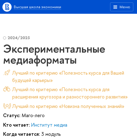
Высшая школа экономики
Меню
2024/2025
Экспериментальные
медиаформаты
Лучший по критерию «Полезность курса для Вашей
будущей карьеры»
Лучший по критерию «Полезность курса для
расширения кругозора и разностороннего развития»
Лучший по критерию «Новизна полученных знаний»
Статус:
Маго-лего
Кто читает:
Институт медиа
Когда читается:
3 модуль