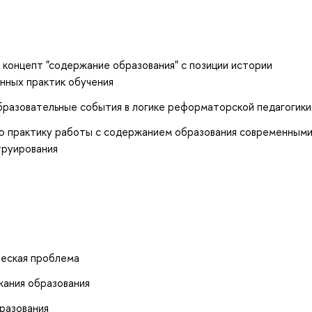
 концепт "содержание образования" с позиции истории
нных практик обучения
бразовательные события в логике реформаторской педагогики
ю практику работы с содержанием образования современным
труирования
ческая проблема
жания образования
разования