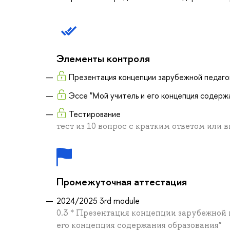
Элементы контроля
Презентация концепции зарубежной педаго
Эссе "Мой учитель и его концепция содерж
Тестирование
тест из 10 вопрос с кратким ответом или 
Промежуточная аттестация
2024/2025 3rd module
0.3 * Презентация концепции зарубежной п
его концепция содержания образования"