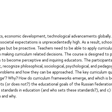
tics, economic development, technological advancements globally
societal expectations is unprecedentedly high. As a result, schoo
nges but be proactive. Teachers need to be able to apply curricul
 making curriculum related decisions. The course is designed to 
 to become perceptive and inquiring educators. The participants 
 recognize philosophical, sociological, psychological, and pedagog
d problems and how they can be approached. The key curriculum q
edge’? Why? How do curriculum frameworks emerge, and which is b
s (or does not?) the educational goals of the Russian Federation
l’ standards in education (and who sets these standards?), and c)
m and why.