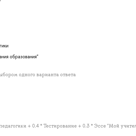
гики
ания образования"
выбором одного варианта ответа
едагогики + 0.4 * Тестирование + 0.3 * Эссе "Мой учите