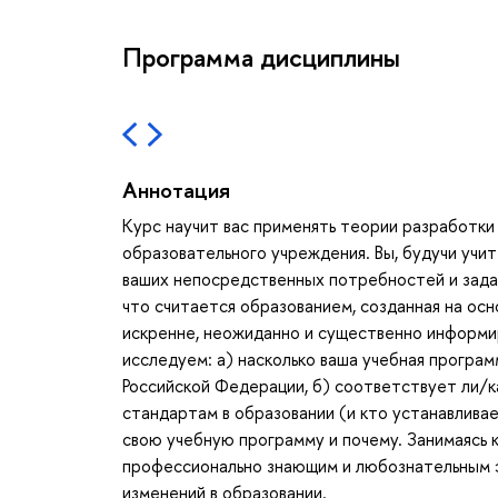
Программа дисциплины
Аннотация
Курс научит вас применять теории разработки
образовательного учреждения. Вы, будучи учи
ваших непосредственных потребностей и задач 
что считается образованием, созданная на ос
искренне, неожиданно и существенно информи
исследуем: а) насколько ваша учебная програ
Российской Федерации, б) соответствует ли/
стандартам в образовании (и кто устанавливае
свою учебную программу и почему. Занимаясь
профессионально знающим и любознательным 
изменений в образовании.