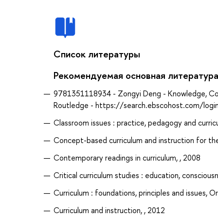
Список литературы
Рекомендуемая основная литератур
9781351118934 - Zongyi Deng - Knowledge, Conte
Routledge - https://search.ebscohost.com/log
Classroom issues : practice, pedagogy and curric
Concept-based curriculum and instruction for the 
Contemporary readings in curriculum, , 2008
Critical curriculum studies : education, conscious
Curriculum : foundations, principles and issues, O
Curriculum and instruction, , 2012