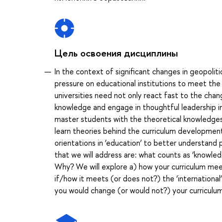
Цель освоения дисциплины
In the context of significant changes in geopoli
pressure on educational institutions to meet the 
universities need not only react fast to the cha
knowledge and engage in thoughtful leadership in
master students with the theoretical knowledges
learn theories behind the curriculum development,
orientations in ‘education’ to better understan
that we will address are: what counts as ‘knowl
Why? We will explore a) how your curriculum meet
if/how it meets (or does not?) the ‘internationa
you would change (or would not?) your curriculu