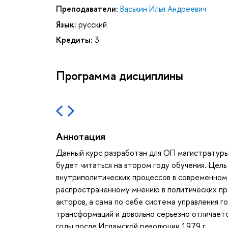
Преподаватели:
Васькин Илья Андреевич
Язык:
русский
Кредиты:
3
Программа дисциплины
Аннотация
Данный курс разработан для ОП магистратуры 
будет читаться на втором году обучения. Цел
внутриполитических процессов в современном 
распространенному мнению в политических пр
акторов, а сама по себе система управления 
трансформаций и довольно серьезно отличаетс
годы после Исламской революции 1979 г.