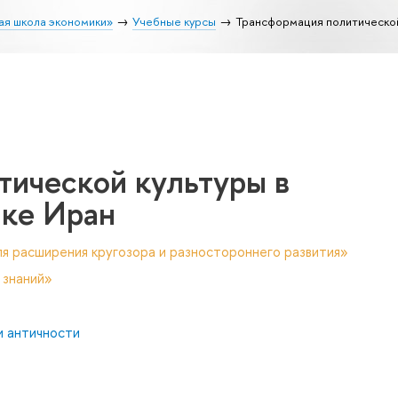
ая школа экономики»
Учебные курсы
Трансформация политической
тической культуры в
ке Иран
я расширения кругозора и разностороннего развития»
 знаний»
и античности