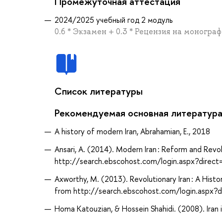
Промежуточная аттестация
2024/2025 учебный год 2 модуль
0.6 * Экзамен + 0.3 * Рецензия на моногра
Список литературы
Рекомендуемая основная литератур
A history of modern Iran, Abrahamian, E., 2018
Ansari, A. (2014). Modern Iran : Reform and Rev
http://search.ebscohost.com/login.aspx?dir
Axworthy, M. (2013). Revolutionary Iran : A Histo
from http://search.ebscohost.com/login.aspx
Homa Katouzian, & Hossein Shahidi. (2008). Iran i