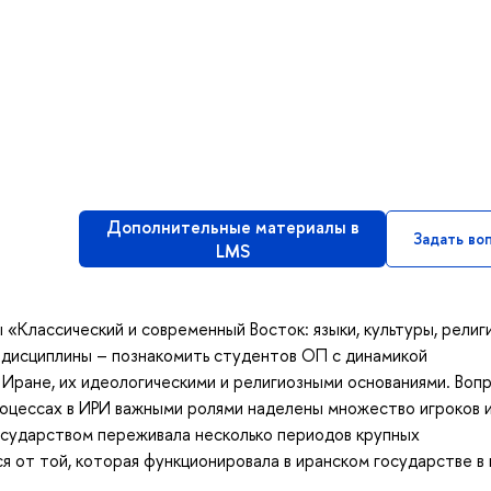
Дополнительные материалы в
Задать во
LMS
«Классический и современный Восток: языки, культуры, религ
ь дисциплины – познакомить студентов ОП с динамикой
Иране, их идеологическими и религиозными основаниями. Воп
оцессах в ИРИ важными ролями наделены множество игроков 
государством переживала несколько периодов крупных
я от той, которая функционировала в иранском государстве в