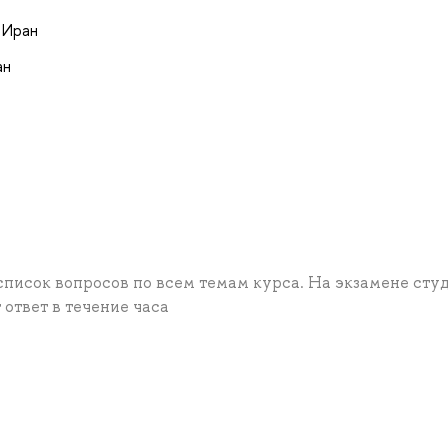
 Иран
ан
писок вопросов по всем темам курса. На экзамене сту
ответ в течение часа