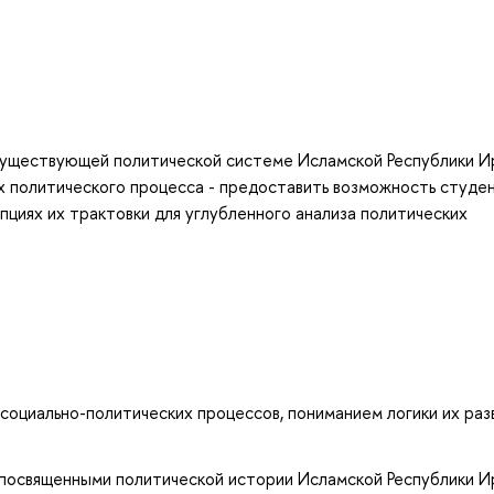
существующей политической системе Исламской Республики И
х политического процесса - предоставить возможность студе
пциях их трактовки для углубленного анализа политических
социально-политических процессов, пониманием логики их раз
 посвященными политической истории Исламской Республики И