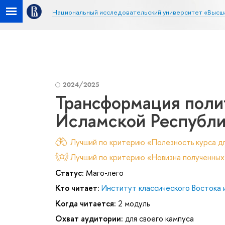
Национальный исследовательский университет «Высш
2024/2025
Трансформация поли
Исламской Республи
Лучший по критерию «Полезность курса дл
Лучший по критерию «Новизна полученных
Статус:
Маго-лего
Кто читает:
Институт классического Востока 
Когда читается:
2 модуль
Охват аудитории:
для своего кампуса