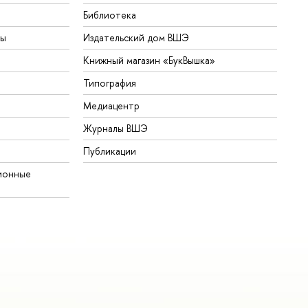
Библиотека
ты
Издательский дом ВШЭ
Книжный магазин «БукВышка»
Типография
Медиацентр
Журналы ВШЭ
Публикации
ионные