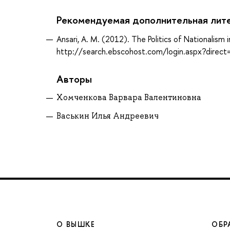
Рекомендуемая дополнительная лит
Ansari, A. M. (2012). The Politics of Nationalis
http://search.ebscohost.com/login.aspx?dir
Авторы
Хомченкова Варвара Валентиновна
Васькин Илья Андреевич
О ВЫШКЕ
ОБР