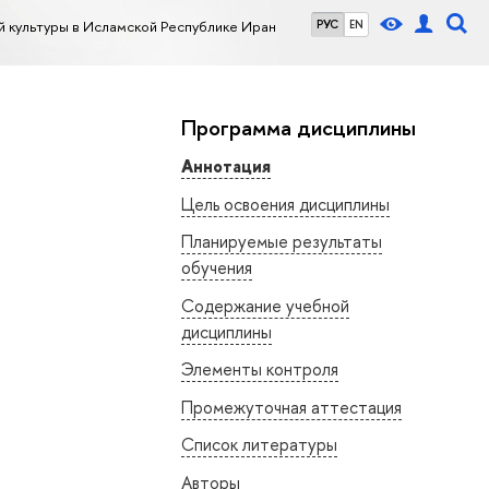
 культуры в Исламской Республике Иран
РУС
EN
Программа дисциплины
Аннотация
Цель освоения дисциплины
Планируемые результаты
обучения
Содержание учебной
дисциплины
Элементы контроля
Промежуточная аттестация
Список литературы
Авторы