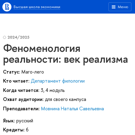
Высшая школа экономики
Меню
2024/2025
Феноменология
реальности: век реализма
Статус:
Маго-лего
Кто читает:
Департамент филологии
Когда читается:
3, 4 модуль
Охват аудитории:
для своего кампуса
Преподаватели:
Мовнина Наталья Савельевна
Язык:
русский
Кредиты:
6