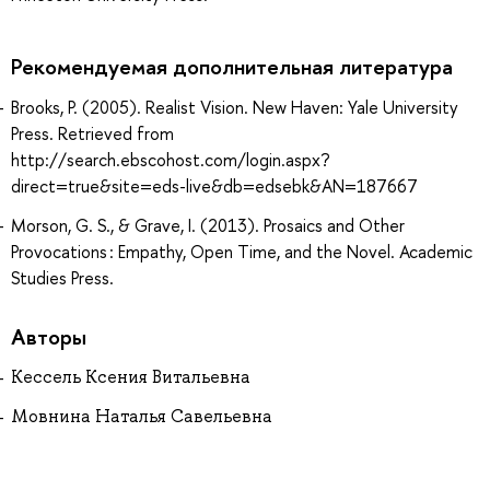
Рекомендуемая дополнительная литература
Brooks, P. (2005). Realist Vision. New Haven: Yale University
Press. Retrieved from
http://search.ebscohost.com/login.aspx?
direct=true&site=eds-live&db=edsebk&AN=187667
Morson, G. S., & Grave, I. (2013). Prosaics and Other
Provocations : Empathy, Open Time, and the Novel. Academic
Studies Press.
Авторы
Кессель Ксения Витальевна
Мовнина Наталья Савельевна