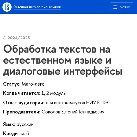
Высшая школа экономики
Меню
2024/2025
Обработка текстов на
естественном языке и
диалоговые интерфейсы
Статус:
Маго-лего
Когда читается:
1, 2 модуль
Охват аудитории:
для всех кампусов НИУ ВШЭ
Преподаватели:
Соколов Евгений Геннадьевич
Язык:
русский
Кредиты:
6