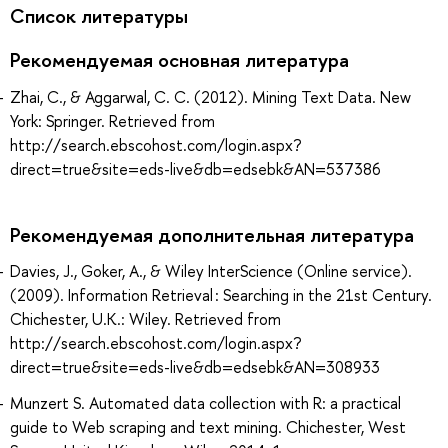
Список литературы
Рекомендуемая основная литература
Zhai, C., & Aggarwal, C. C. (2012). Mining Text Data. New
York: Springer. Retrieved from
http://search.ebscohost.com/login.aspx?
direct=true&site=eds-live&db=edsebk&AN=537386
Рекомендуемая дополнительная литература
Davies, J., Goker, A., & Wiley InterScience (Online service).
(2009). Information Retrieval : Searching in the 21st Century.
Chichester, U.K.: Wiley. Retrieved from
http://search.ebscohost.com/login.aspx?
direct=true&site=eds-live&db=edsebk&AN=308933
Munzert S. Automated data collection with R: a practical
guide to Web scraping and text mining. Chichester, West