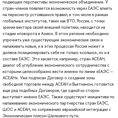
подающее перспективы экономическое объединение. У
стран-членов появляется возможность через ЕАЭС влиять
на пересмотр устоявшихся правил, в том числе в рамках
глобальных институтов, таких как ВТО. Россия, с точки
зрения вектора своей внешней политики, находится на
стадии «поворота в Азию». В этом регионе необходимо
упрочнять уже существующие экономические связи и
налаживать новые, и в этих процессах Россия может и
должна позиционировать себя не только «сольно», но и в
составе ЕАЭС. Это касается, например, стран АСЕАН,
диалог об углублении экономического сотрудничества с
которыми целесообразно вести именно по линии «ЕАЭС –
АСЕАН». Уже подписан Договор о создании зоны
свободной торговли между АСЕАН и Вьетнамом, готовится
еще ряд подобных Договоров, где одной из сторон
выступает именно ЕАЭС. Также существует инициатива по
налаживанию экономического партнерства стран ЕАЭС,
ШОС и АСЕАН, по сопряжению евразийской интеграции с
Экономическим поясом Шелкового пути.