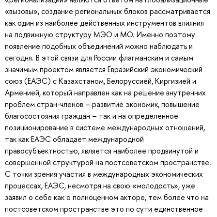
«вызовы», создание региональных блоков рассматривается
как один из наиболее действенных инструментов влияния
на подвижную структуру МЭО и МО. Именно поэтому
появление подобных объединений можно наблюдать и
сегодня. В этой связи для России флагманским и самым
значимым проектом является Евразийский экономический
союз (ЕАЭС) с Казахстаном, Белоруссией, Киргизией и
Арменией, который направлен как на решение внутренних
проблем стран-членов – развитие экономик, повышение
благосостояния граждан – так и на определенное
позиционирование в системе международных отношений,
так как ЕАЭС обладает международной
правосубъектностью, является наиболее продвинутой и
совершенной структурой на постсоветском пространстве.
С точки зрения участия в международных экономических
процессах, ЕАЭС, несмотря на свою «молодость», уже
заявил о себе как о полноценном акторе, тем более что на
постсоветском пространстве это по сути единственное