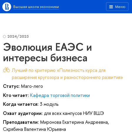
Высшая школа экономики
Меню
2024/2025
Эволюция ЕАЭС и
интересы бизнеса
Лучший по критерию «Полезность курса для
расширения кругозора и разностороннего развития»
Статус:
Маго-лего
Кто читает:
Кафедра торговой политики
Когда читается:
3 модуль
Охват аудитории:
для всех кампусов НИУ ВШЭ
Преподаватели:
Миронова Екатерина Андреевна
,
Скрябина Валентина Юрьевна