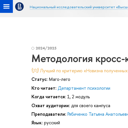
Национальный исследовательский университет «Высш
2024/2025
Методология кросс-
Лучший по критерию «Новизна полученных
Статус:
Маго-лего
Кто читает:
Департамент психологии
Когда читается:
1, 2 модуль
Охват аудитории:
для своего кампуса
Преподаватели:
Рябиченко Татьяна Анатольев
Язык:
русский