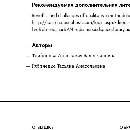
Рекомендуемая дополнительная лит
Benefits and challenges of qualitative methodolo
http://search.ebscohost.com/login.aspx?direc
live&db=edsnar&AN=edsnar.oai.dspace.library.u
Авторы
Трифонова Анастасия Валентиновна
Рябиченко Татьяна Анатольевна
О ВЫШКЕ
ОБР