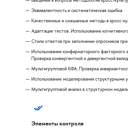
Эквивалентность и систематическая ошибка
Качественные и смешанные методы в кросс-ку
Адаптация тестов. Использование когнитивног
Стили ответов при заполнении опросников пре
Использование конфирматорного факторного а
Проверка конвергентной и дивергентной вали
Мультигрупповой КФА. Проверка инвариантнос
Использование моделирования структурными у
Мультигрупповой анализ в структурном модели
Элементы контроля