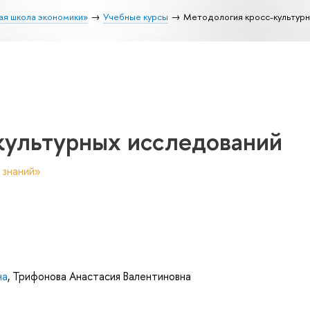
ая школа экономики»
Учебные курсы
Методология кросс-культур
культурных исследований
 знаний»
на
,
Трифонова Анастасия Валентиновна