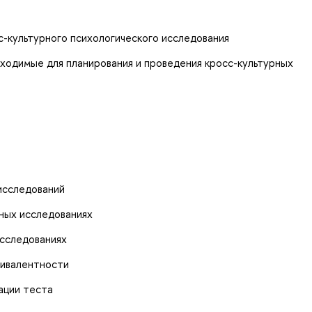
-культурного психологического исследования
ходимые для планирования и проведения кросс-культурных
исследований
ных исследованиях
исследованиях
вивалентности
ации теста