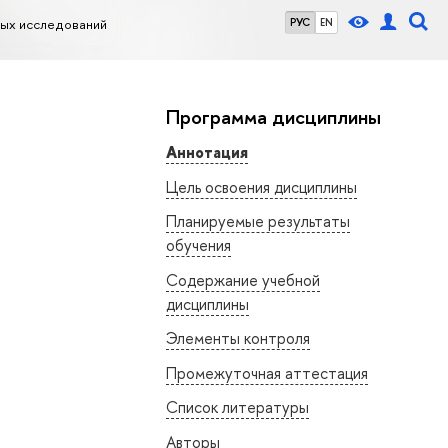
ных исследований
РУС
EN
Программа дисциплины
Аннотация
Цель освоения дисциплины
Планируемые результаты
обучения
Содержание учебной
дисциплины
Элементы контроля
Промежуточная аттестация
Список литературы
Авторы