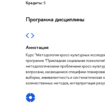
Кредиты:
6
Программа дисциплины
Аннотация
Курс "Методология кросс-культурных исследов
программе “Прикладная социальная психология
методологическими проблемами кросс-культурн
вопросами, касающимися специфики планирова
выборки, эквивалентность и систематическая о
количественных методов, интерпретация резул