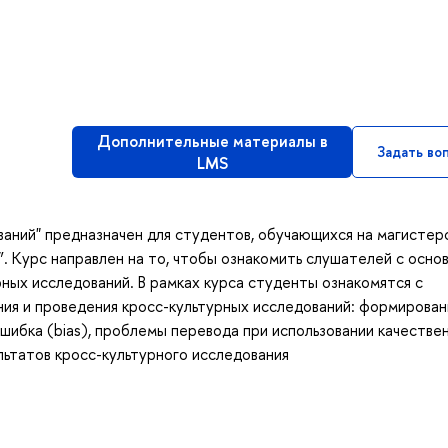
Дополнительные материалы в
Задать во
LMS
аний" предназначен для студентов, обучающихся на магистер
”. Курс направлен на то, чтобы ознакомить слушателей с осно
ых исследований. В рамках курса студенты ознакомятся с
ния и проведения кросс-культурных исследований: формирова
шибка (bias), проблемы перевода при использовании качестве
ьтатов кросс-культурного исследования