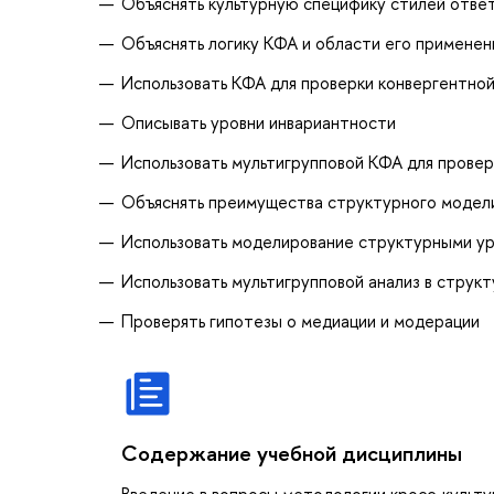
Объяснять культурную специфику стилей ответ
Объяснять логику КФА и области его применен
Использовать КФА для проверки конвергентной
Описывать уровни инвариантности
Использовать мультигрупповой КФА для прове
Объяснять преимущества структурного модел
Использовать моделирование структурными ур
Использовать мультигрупповой анализ в струк
Проверять гипотезы о медиации и модерации
Содержание учебной дисциплины
Введение в вопросы методологии кросс-культу