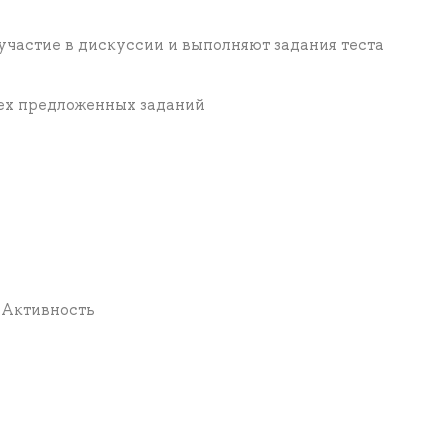
частие в дискуссии и выполняют задания теста
рех предложенных заданий
* Активность