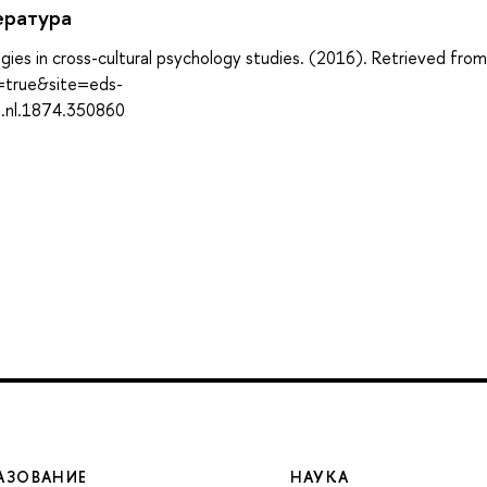
ература
gies in cross-cultural psychology studies. (2016). Retrieved from
t=true&site=eds-
u.nl.1874.350860
АЗОВАНИЕ
НАУКА