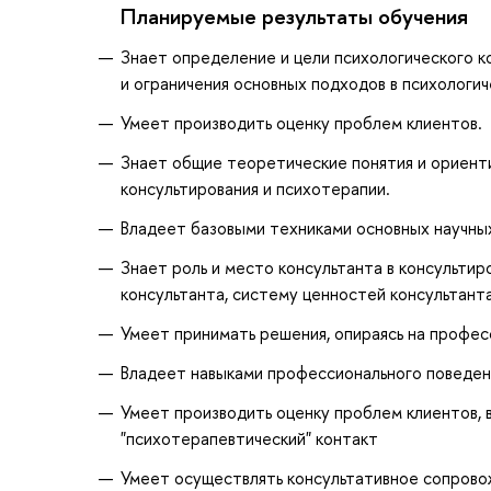
Планируемые результаты обучения
Знает определение и цели психологического к
и ограничения основных подходов в психологи
Умеет производить оценку проблем клиентов.
Знает общие теоретические понятия и ориент
консультирования и психотерапии.
Владеет базовыми техниками основных научных
Знает роль и место консультанта в консультир
консультанта, систему ценностей консультанта
Умеет принимать решения, опираясь на профес
Владеет навыками профессионального поведен
Умеет производить оценку проблем клиентов, в
"психотерапевтический" контакт
Умеет осуществлять консультативное сопровож