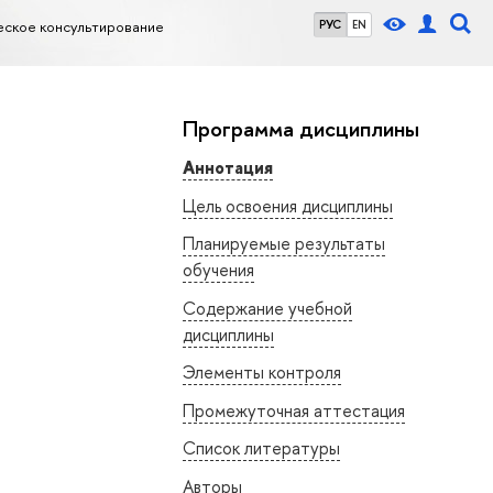
еское консультирование
РУС
EN
Программа дисциплины
Аннотация
Цель освоения дисциплины
Планируемые результаты
обучения
Содержание учебной
дисциплины
Элементы контроля
Промежуточная аттестация
Список литературы
Авторы