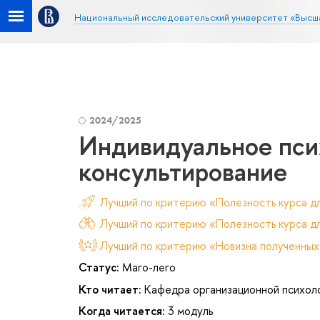
Национальный исследовательский университет «Высш
2024/2025
Индивидуальное пси
консультирование
Лучший по критерию «Полезность курса д
Лучший по критерию «Полезность курса дл
Лучший по критерию «Новизна полученных
Статус:
Маго-лего
Кто читает:
Кафедра организационной психол
Когда читается:
3 модуль