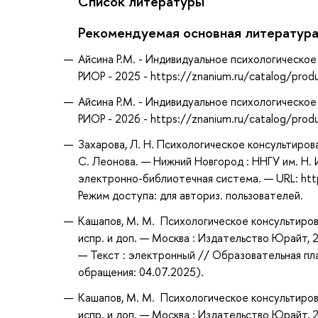
Список литературы
Рекомендуемая основная литератур
Айсина Р.М. - Индивидуальное психологическое
РИОР - 2025 - https://znanium.ru/catalog/pr
Айсина Р.М. - Индивидуальное психологическое
РИОР - 2026 - https://znanium.ru/catalog/pr
Захарова, Л. Н. Психологическое консультиров
С. Леонова. — Нижний Новгород : ННГУ им. Н. И
электронно-библиотечная система. — URL: htt
Режим доступа: для авториз. пользователей.
Кашапов, М. М. Психологическое консультирован
испр. и доп. — Москва : Издательство Юрайт, 
— Текст : электронный // Образовательная пл
обращения: 04.07.2025).
Кашапов, М. М. Психологическое консультирован
испр. и доп. — Москва : Издательство Юрайт, 