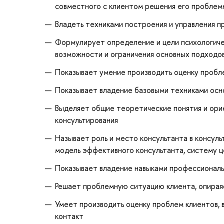
совместного с клиентом решения его проблем
Владеть техниками построения и управления п
Формулирует определение и цели психологичес
возможности и ограничения основных подходов
Показывает умение производить оценку пробл
Показывает владение базовыми техниками осно
Выделяет общие теоретические понятия и ори
консультирования
Называет роль и место консультанта в консул
модель эффективного консультанта, систему ц
Показывает владение навыками профессиональ
Решает проблемную ситуацию клиента, опирая
Умеет производить оценку проблем клиентов, в
контакт