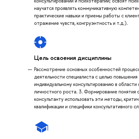
консультировании и психотерапии; освоят пси
научатся проявлять коммуникативную компете
практические навыки и приемы работы с клиен
отражение чувств, конгруэнтность и т.д.).
Цель освоения дисциплины
Рассмотрение основных особенностей процесса
деятельности специалиста с целью повышения 
индивидуальному консультированию в области
личностного роста. 3. Формирование понятия 
консультанту использовать эти методы, критич
квалификации и специфики консультативного сл