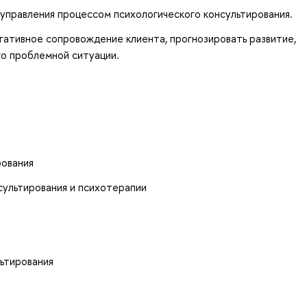
управления процессом психологического консультирования.
ативное сопровождение клиента, прогнозировать развитие,
го проблемной ситуации.
рования
сультирования и психотерапии
ьтирования