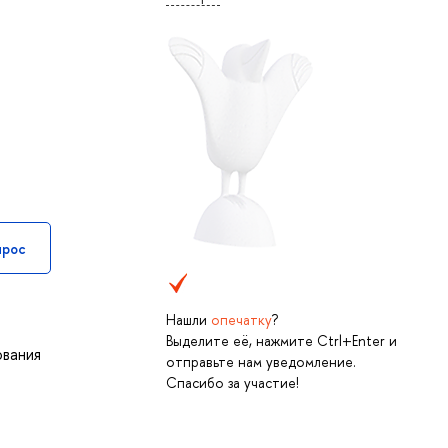
прос
Нашли
опечатку
?
Выделите её, нажмите Ctrl+Enter и
ования
отправьте нам уведомление.
Спасибо за участие!