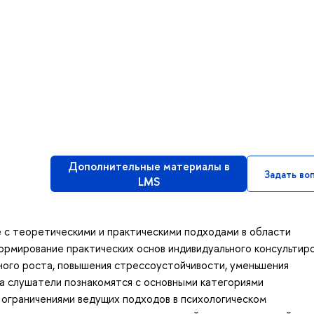
Дополнительные материалы в
Задать во
LMS
 с теоретическими и практическими подходами в области
формирование практических основ индивидуального консультир
ного роста, повышения стрессоустойчивости, уменьшения
са слушатели познакомятся с основными категориями
 ограничениями ведущих подходов в психологическом