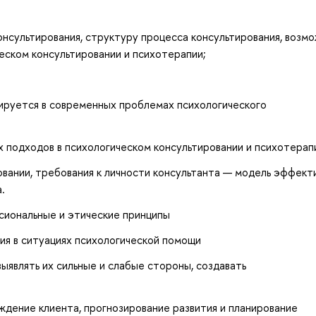
онсультирования, структуру процесса консультирования, возм
ческом консультировании и психотерапии;
ируется в современных проблемах психологического
 подходов в психологическом консультировании и психотерап
овании, требования к личности консультанта — модель эффект
.
сиональные и этические принципы
ия в ситуациях психологической помощи
ыявлять их сильные и слабые стороны, создавать
дение клиента, прогнозирование развития и планирование