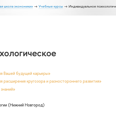
ая школа экономики»
Учебные курсы
Индивидуальное психологич
хологическое
ля Вашей будущей карьеры»
я расширения кругозора и разностороннего развития»
 знаний»
огии (Нижний Новгород)