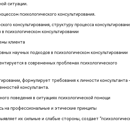
ной ситуации.
роцессом психологического консультирования.
кого консультирования, структуру процесса консультировани
 в психологическом консультировании
емы клиента
вных научных подходов в психологическом консультировании
ентируется в современных проблемах психологического
ьтировании, формулирует требования к личности консультанта
енностей консультанта.
ного поведения в ситуациях психологической помощи
сь на профессиональные и этические принципы
ыявляет их сильные и слабые стороны, создает "психологичес