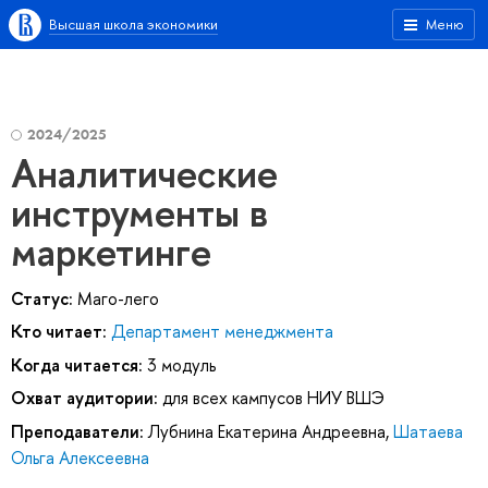
Высшая школа экономики
Меню
2024/2025
Аналитические
инструменты в
маркетинге
Статус:
Маго-лего
Кто читает:
Департамент менеджмента
Когда читается:
3 модуль
Охват аудитории:
для всех кампусов НИУ ВШЭ
Преподаватели:
Лубнина Екатерина Андреевна
,
Шатаева
Ольга Алексеевна