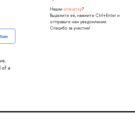
Нашли
опечатку
?
Выделите её, нажмите Ctrl+Enter и
отправьте нам уведомление.
Спасибо за участие!
tion
ve.
 of a