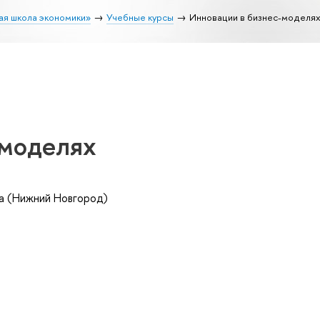
ая школа экономики»
Учебные курсы
Инновации в бизнес-моделя
-моделях
а (Нижний Новгород)