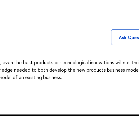
Ask Ques
even the best products or technological innovations will not thri
knowledge needed to both develop the new products business model
odel of an existing business.