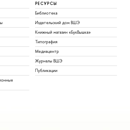
РЕСУРСЫ
Библиотека
ты
Издательский дом ВШЭ
Книжный магазин «БукВышка»
Типография
Медиацентр
Журналы ВШЭ
Публикации
ионные