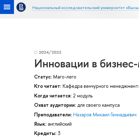
Национальный исследовательский университет «Высш
2024/2025
Инновации в бизнес
Статус:
Маго-лего
Кто читает:
Кафедра венчурного менеджмент
Когда читается:
2 модуль
Охват аудитории:
для своего кампуса
Преподаватели:
Назаров Михаил Геннадьевич
Язык:
английский
Кредиты:
3