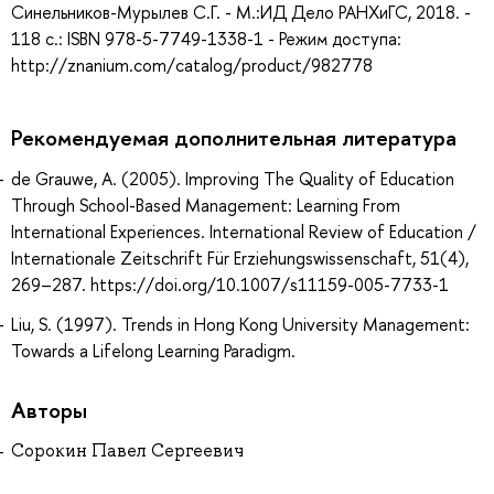
Синельников-Мурылев С.Г. - М.:ИД Дело РАНХиГС, 2018. -
118 с.: ISBN 978-5-7749-1338-1 - Режим доступа:
http://znanium.com/catalog/product/982778
Рекомендуемая дополнительная литература
de Grauwe, A. (2005). Improving The Quality of Education
Through School-Based Management: Learning From
International Experiences. International Review of Education /
Internationale Zeitschrift Für Erziehungswissenschaft, 51(4),
269–287. https://doi.org/10.1007/s11159-005-7733-1
Liu, S. (1997). Trends in Hong Kong University Management:
Towards a Lifelong Learning Paradigm.
Авторы
Сорокин Павел Сергеевич