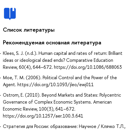
Список литературы
Рекомендуемая основная литература
Klees, S. J. (n.d.). Human capital and rates of return: Brilliant
ideas or ideological dead ends? Comparative Education
Review, 60(4), 644–672. https://doi.org/10.1086/688063
Moe, T. M. (2006). Political Control and the Power of the
Agent. https://doi.org/10.1093/jleo/ewj011
Ostrom, E. (2010). Beyond Markets and States: Polycentric
Governance of Complex Economic Systems. American
Economic Review, 100(3), 641–672.
https://doi.org/10.1257/aer.100.3.641
Стратегия для России: образование: Научное / Клячко Т.Л.,