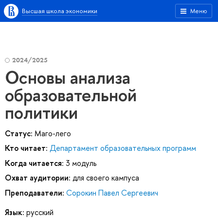
Высшая школа экономики
Меню
2024/2025
Основы анализа
образовательной
политики
Статус:
Маго-лего
Кто читает:
Департамент образовательных программ
Когда читается:
3 модуль
Охват аудитории:
для своего кампуса
Преподаватели:
Сорокин Павел Сергеевич
Язык:
русский