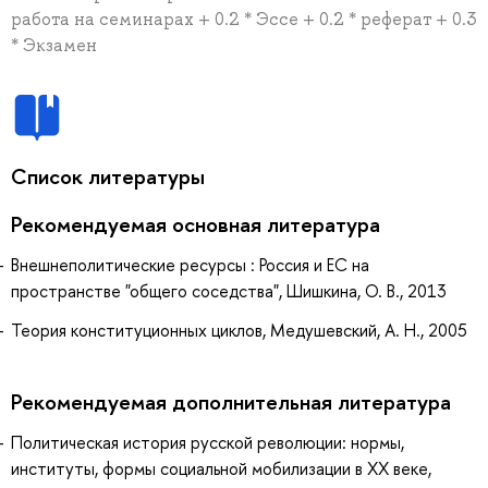
работа на семинарах + 0.2 * Эссе + 0.2 * реферат + 0.3
* Экзамен
Список литературы
Рекомендуемая основная литература
Внешнеполитические ресурсы : Россия и ЕС на
пространстве "общего соседства", Шишкина, О. В., 2013
Теория конституционных циклов, Медушевский, А. Н., 2005
Рекомендуемая дополнительная литература
Политическая история русской революции: нормы,
институты, формы социальной мобилизации в XX веке,