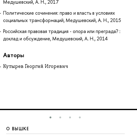
Медушевский, А. Н., 2017
Политические сочинения: право и власть в условиях
социальных трансформаций, Медушевский, А. Н., 2015
Российская правовая традиция - опора или преграда? :
доклад и обсуждение, Медушевский, А. Н., 2014
Авторы
Кутырев Георгий Игоревич
О ВЫШКЕ
О