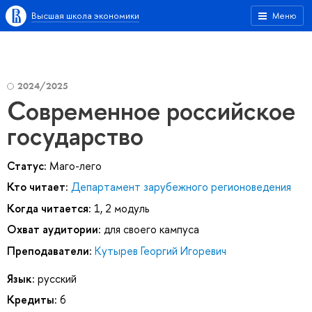
Высшая школа экономики
Меню
2024/2025
Современное российское
государство
Статус:
Маго-лего
Кто читает:
Департамент зарубежного регионоведения
Когда читается:
1, 2 модуль
Охват аудитории:
для своего кампуса
Преподаватели:
Кутырев Георгий Игоревич
Язык:
русский
Кредиты:
6