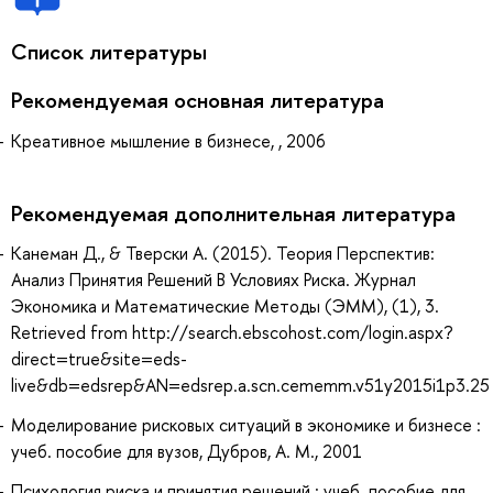
Список литературы
Рекомендуемая основная литература
Креативное мышление в бизнесе, , 2006
Рекомендуемая дополнительная литература
Канеман Д., & Тверски А. (2015). Теория Перспектив:
Анализ Принятия Решений В Условиях Риска. Журнал
Экономика и Математические Методы (ЭММ), (1), 3.
Retrieved from http://search.ebscohost.com/login.aspx?
direct=true&site=eds-
live&db=edsrep&AN=edsrep.a.scn.cememm.v51y2015i1p3.25
Моделирование рисковых ситуаций в экономике и бизнесе :
учеб. пособие для вузов, Дубров, А. М., 2001
Психология риска и принятия решений : учеб. пособие для