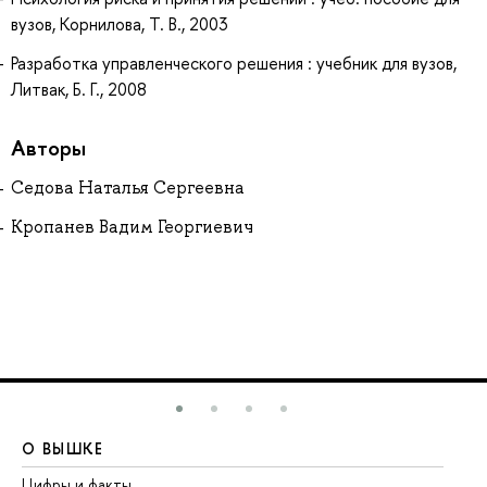
вузов, Корнилова, Т. В., 2003
Разработка управленческого решения : учебник для вузов,
Литвак, Б. Г., 2008
Авторы
Седова Наталья Сергеевна
Кропанев Вадим Георгиевич
О ВЫШКЕ
О
Цифры и факты
Ли