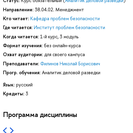
Статус:
Курс обязательный (
Аналитик деловой разведки
)
Направление:
38.04.02. Менеджмент
Кто читает:
Кафедра проблем безопасности
Где читается:
Институт проблем безопасности
Когда читается:
1-й курс, 3 модуль
Формат изучения:
без онлайн-курса
Охват аудитории:
для своего кампуса
Преподаватели:
Филинов Николай Борисович
Прогр. обучения:
Аналитик деловой разведки
Язык:
русский
Кредиты:
3
Программа дисциплины