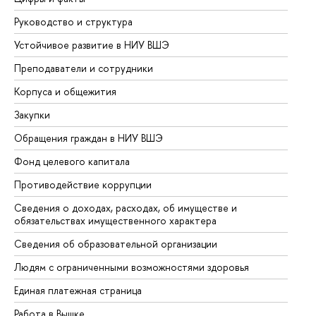
Руководство и структура
До
Устойчивое развитие в НИУ ВШЭ
Ол
Преподаватели и сотрудники
Пр
Корпуса и общежития
Вы
Закупки
Пр
Обращения граждан в НИУ ВШЭ
Ас
Фонд целевого капитала
До
Противодействие коррупции
Це
Сведения о доходах, расходах, об имуществе и
Би
обязательствах имущественного характера
Об
Сведения об образовательной организации
Об
Людям с ограниченными возможностями здоровья
Единая платежная страница
Работа в Вышке