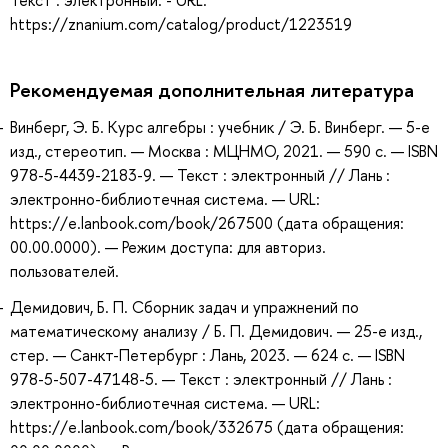
https://znanium.com/catalog/product/1223519
Рекомендуемая дополнительная литература
Винберг, Э. Б. Курс алгебры : учебник / Э. Б. Винберг. — 5-е
изд., стереотип. — Москва : МЦНМО, 2021. — 590 с. — ISBN
978-5-4439-2183-9. — Текст : электронный // Лань :
электронно-библиотечная система. — URL:
https://e.lanbook.com/book/267500 (дата обращения:
00.00.0000). — Режим доступа: для авториз.
пользователей.
Демидович, Б. П. Сборник задач и упражнений по
математическому анализу / Б. П. Демидович. — 25-е изд.,
стер. — Санкт-Петербург : Лань, 2023. — 624 с. — ISBN
978-5-507-47148-5. — Текст : электронный // Лань :
электронно-библиотечная система. — URL:
https://e.lanbook.com/book/332675 (дата обращения: