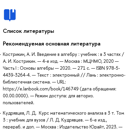
Список литературы
Рекомендуемая основная литература
Кострикин, А. И. Введение в алгебру : учебник : в 3 частях /
А. И. Кострикин. — 4-е изд. — Москва : МЦНМО, 2020 —
Часть I : Основы алгебры — 2020. — 271 с. — ISBN 978-5-
4439-3264-4. — Текст : электронный // Лань : электронно-
библиотечная система. — URL:
https://e.lanbook.com/book/146749 (дата обращения:
00.00.0000). — Режим доступа: для авториз.
пользователей.
Кудрявцев, Л. Д. Курс математического анализа в 3 т. Том
3 : учебник для вузов / Л. Д. Кудрявцев. — 6-е изд.,
перераб. и доп. — Москва : Издательство Юрайт, 2023. —