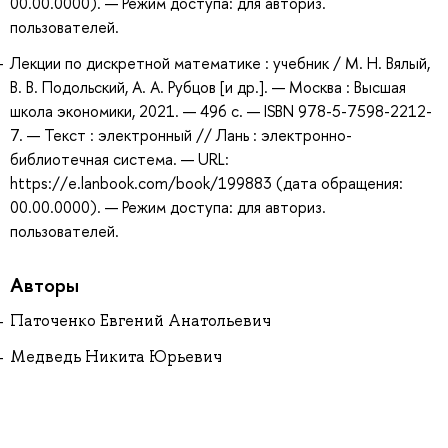
00.00.0000). — Режим доступа: для авториз.
пользователей.
Лекции по дискретной математике : учебник / М. Н. Вялый,
В. В. Подольский, А. А. Рубцов [и др.]. — Москва : Высшая
школа экономики, 2021. — 496 с. — ISBN 978-5-7598-2212-
7. — Текст : электронный // Лань : электронно-
библиотечная система. — URL:
https://e.lanbook.com/book/199883 (дата обращения:
00.00.0000). — Режим доступа: для авториз.
пользователей.
Авторы
Паточенко Евгений Анатольевич
Медведь Никита Юрьевич