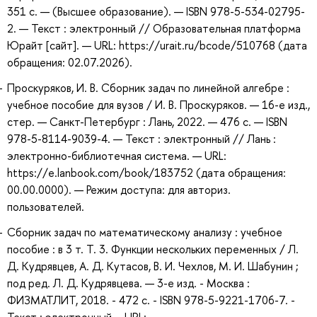
351 с. — (Высшее образование). — ISBN 978-5-534-02795-
2. — Текст : электронный // Образовательная платформа
Юрайт [сайт]. — URL: https://urait.ru/bcode/510768 (дата
обращения: 02.07.2026).
Проскуряков, И. В. Сборник задач по линейной алгебре :
учебное пособие для вузов / И. В. Проскуряков. — 16-е изд.,
стер. — Санкт-Петербург : Лань, 2022. — 476 с. — ISBN
978-5-8114-9039-4. — Текст : электронный // Лань :
электронно-библиотечная система. — URL:
https://e.lanbook.com/book/183752 (дата обращения:
00.00.0000). — Режим доступа: для авториз.
пользователей.
Сборник задач по математическому анализу : учебное
пособие : в 3 т. Т. 3. Функции нескольких переменных / Л.
Д. Кудрявцев, А. Д. Кутасов, В. И. Чехлов, М. И. Шабунин ;
под ред. Л. Д. Кудрявцева. — 3-е изд. - Москва :
ФИЗМАТЛИТ, 2018. - 472 с. - ISBN 978-5-9221-1706-7. -
Текст : электронный. - URL: